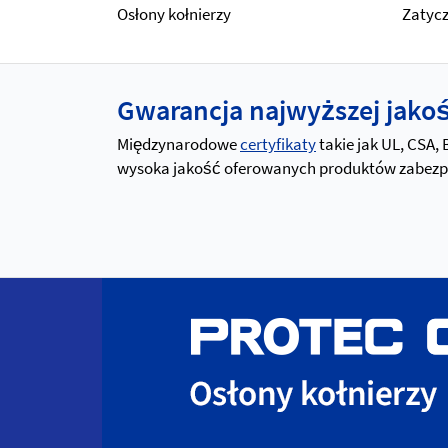
Osłony kołnierzy
Zatyc
Gwarancja najwyższej jakośc
Międzynarodowe
certyfikaty
takie jak UL, CSA,
wysoka jakość oferowanych produktów zabezpiec