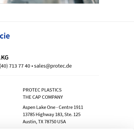
cie
.KG
(40) 713 77 40 • sales@protec.de
PROTEC PLASTICS
THE CAP COMPANY
Aspen Lake One - Centre 1911
13785 Highway 183, Ste. 125
Austin, TX 78750 USA
Phone: 512-238-3148