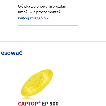
Główka z pionowymi bruzdami
umożliwia prosty montaż. ...
Więcej szczegółów ...
eresować
CAPTOP
®
EP 300