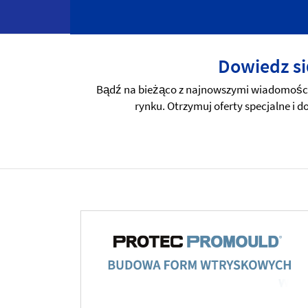
Dowiedz si
Bądź na bieżąco z najnowszymi wiadomościa
rynku. Otrzymuj oferty specjalne i