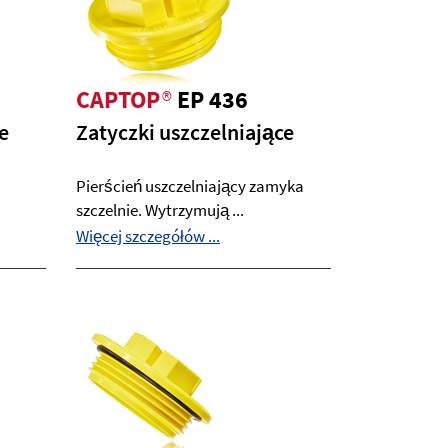
CAPTOP
®
EP 436
e
Zatyczki uszczelniające
Pierścień uszczelniający zamyka
szczelnie. Wytrzymują ...
Więcej szczegółów ...