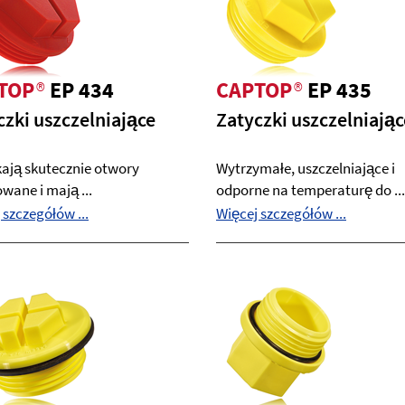
TOP
®
EP 434
CAPTOP
®
EP 435
czki uszczelniające
Zatyczki uszczelniając
ają skutecznie otwory
Wytrzymałe, uszczelniające i
wane i mają ...
odporne na temperaturę do ...
 szczegółów ...
Więcej szczegółów ...