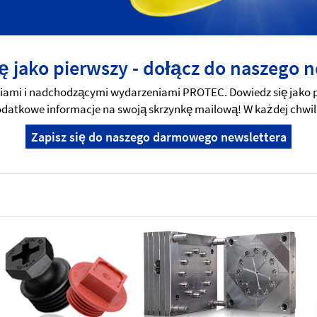
ę jako pierwszy - dołącz do naszego n
mi i nadchodzącymi wydarzeniami PROTEC. Dowiedz się jako pi
 dodatkowe informacje na swoją skrzynkę mailową! W każdej chwil
Zapisz się do naszego darmowego newslettera