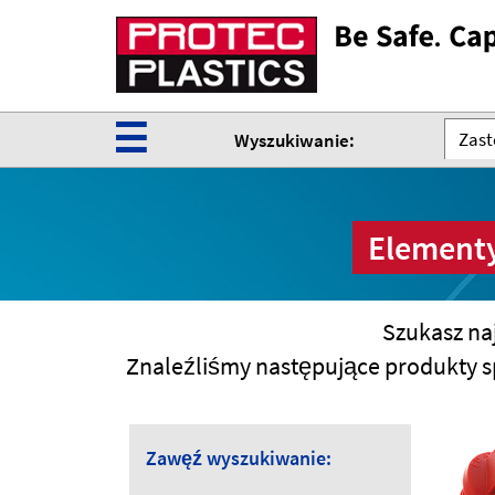
☰
Zast
Wyszukiwanie:
Elementy
Szukasz na
Znaleźliśmy następujące produkty s
Zawęź wyszukiwanie: