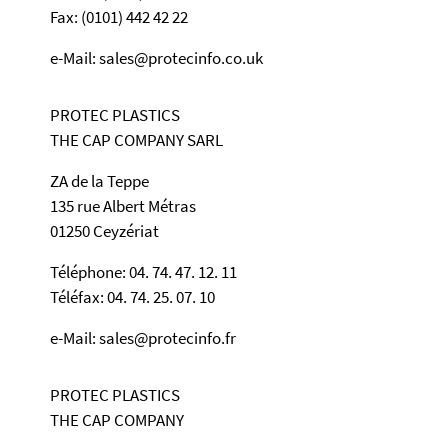
Fax: (0101) 442 42 22
e-Mail: sales@protecinfo.co.uk
PROTEC PLASTICS
THE CAP COMPANY SARL
ZA de la Teppe
135 rue Albert Métras
01250 Ceyzériat
Téléphone: 04. 74. 47. 12. 11
Téléfax: 04. 74. 25. 07. 10
e-Mail: sales@protecinfo.fr
PROTEC PLASTICS
THE CAP COMPANY