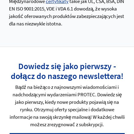
Międzynarodowe
certyfikaty
takie jak UL, CSA, BSA, DIN
EN ISO 9001:2015, VDE i VDA 6.1 dowodzą, że wysoka
jakość oferowanych produktów zabezpieczających jest
dla nas niezwykle istotna.
Dowiedz się jako pierwszy -
dołącz do naszego newslettera!
Bądź na bieżąco z najnowszymi wiadomościami i
nadchodzącymi wydarzeniami PROTEC. Dowiedz się
jako pierwszy, kiedy nowe produkty pojawią się na
rynku. Otrzymuj oferty specjalne i dodatkowe
informacje na swoją skrzynkę mailową! W każdej chwili
możesz zrezygnować z subskrypcji.