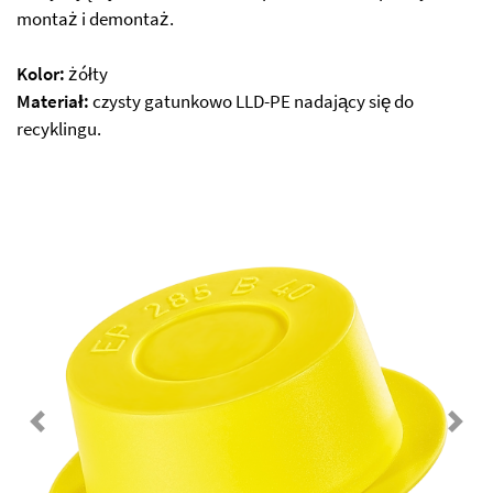
montaż i demontaż.
Kolor:
żółty
Materiał:
czysty gatunkowo LLD-PE nadający się do
recyklingu.
Previous
Next