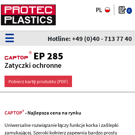
0
☰
Hotline: +49 (0)40 - 713 77 40
®
EP 285
CaPtoP
Zatyczki ochronne
Pobierz kartę produktu (PDF)
®
CAPTOP
- Najlepsza cena na rynku
Uniwersalne rozwiązanie łączy funkcje korka i zaślepki
zamykającej. Szeroki kołnierz zapewnia bardzo prosty