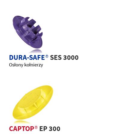
DURA-SAFE
®
SES 3000
Osłony kołnierzy
CAPTOP
®
EP 300