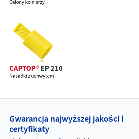
Osłony kołnierzy
CAPTOP
®
EP 210
Nasadki z uchwytem
Gwarancja najwyższej jakości i
certyfikaty