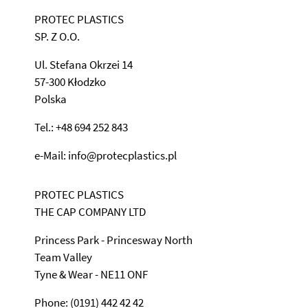
PROTEC PLASTICS
SP. Z O.O.
Ul. Stefana Okrzei 14
57-300 Kłodzko
Polska
Tel.: +48 694 252 843
e-Mail: info@protecplastics.pl
PROTEC PLASTICS
THE CAP COMPANY LTD
Princess Park - Princesway North
Team Valley
Tyne & Wear - NE11 ONF
Phone: (0191) 442 42 42