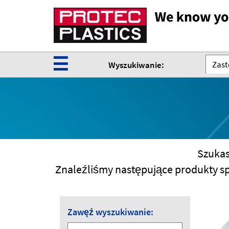
☰
Zast
Wyszukiwanie:
Szukas
Znaleźliśmy następujące produkty s
Zawęź wyszukiwanie: