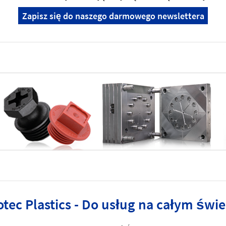
Zapisz się do naszego darmowego newslettera
otec Plastics - Do usług na całym świe