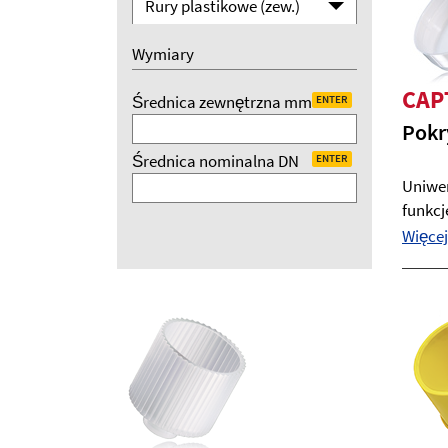
Rury plastikowe (zew.)
Wymiary
CAP
Średnica zewnętrzna mm
ENTER
Pokr
Średnica nominalna DN
ENTER
Uniwer
funkcje
Więcej