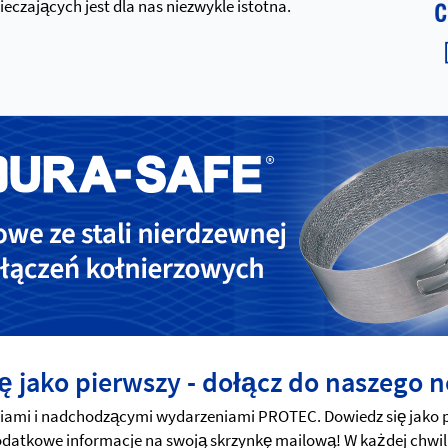
zających jest dla nas niezwykle istotna.
ę jako pierwszy - dołącz do naszego n
mi i nadchodzącymi wydarzeniami PROTEC. Dowiedz się jako pi
 dodatkowe informacje na swoją skrzynkę mailową! W każdej chwil