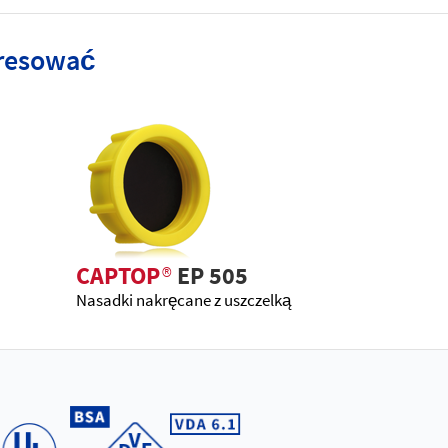
eresować
CAPTOP
®
EP 505
Nasadki nakręcane z uszczelką