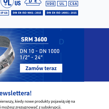
ewslettera!
erwszy, kiedy nowe produkty pojawią się na
i możesz zrezygnować z subskrypcji.