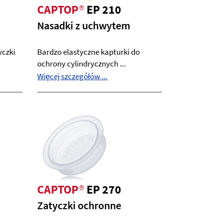
CAPTOP
®
EP 210
Nasadki z uchwytem
yczki
Bardzo elastyczne kapturki do
ochrony cylindrycznych ...
Więcej szczegółów ...
CAPTOP
®
EP 270
Zatyczki ochronne