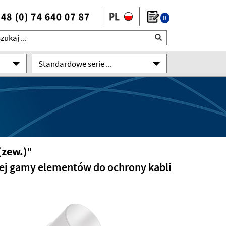
0
Standardowe serie ...
(zew.)
"
kiej gamy elementów do ochrony kabli