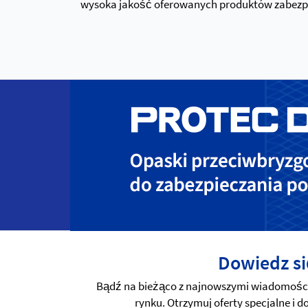
wysoka jakość oferowanych produktów zabezpiec
Dowiedz si
Bądź na bieżąco z najnowszymi wiadomościa
rynku. Otrzymuj oferty specjalne i