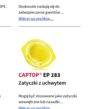
HDPE.
Doskonale nadają się do
zabezpieczania gwintów ...
Więcej szczegółów ...
CAPTOP
®
EP 283
Zatyczki z uchwytem
y
Mogą być stosowane jako zatyczki
wewnętrzne lub nasadki ...
Więcej szczegółów ...