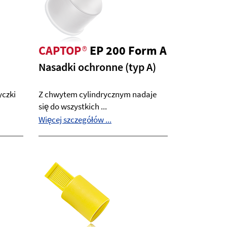
CAPTOP
®
EP 200 Form A
Nasadki ochronne (typ A)
yczki
Z chwytem cylindrycznym nadaje
się do wszystkich ...
Więcej szczegółów ...