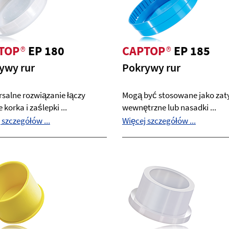
TOP
®
EP 180
CAPTOP
®
EP 185
ywy rur
Pokrywy rur
salne rozwiązanie łączy
Mogą być stosowane jako zat
 korka i zaślepki ...
wewnętrzne lub nasadki ...
 szczegółów ...
Więcej szczegółów ...