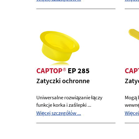
CAPTOP
®
EP 285
CAP
Zatyczki ochronne
Zaty
Uniwersalne rozwiązanie łączy
Mogą b
funkcje korka i zaślepki ...
wewnęt
Więcej szczegółów ...
Więcej