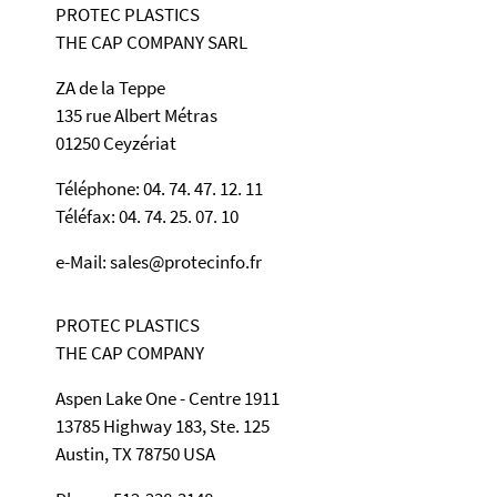
PROTEC PLASTICS
THE CAP COMPANY SARL
ZA de la Teppe
135 rue Albert Métras
01250 Ceyzériat
Téléphone: 04. 74. 47. 12. 11
Téléfax: 04. 74. 25. 07. 10
e-Mail: sales@protecinfo.fr
PROTEC PLASTICS
THE CAP COMPANY
Aspen Lake One - Centre 1911
13785 Highway 183, Ste. 125
Austin, TX 78750 USA