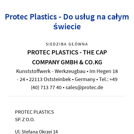
Protec Plastics - Do usług na całym
świecie
SIEDZIBA GŁÓWNA
PROTEC PLASTICS - THE CAP
COMPANY GMBH & CO.KG
Kunststoffwerk - Werkzeugbau • Im Hegen 18
- 24 • 22113 Oststeinbek • Germany • Tel.: +49
(40) 713 77 40 • sales@protec.de
PROTEC PLASTICS
SP. Z O.O.
Ul. Stefana Okrzei 14