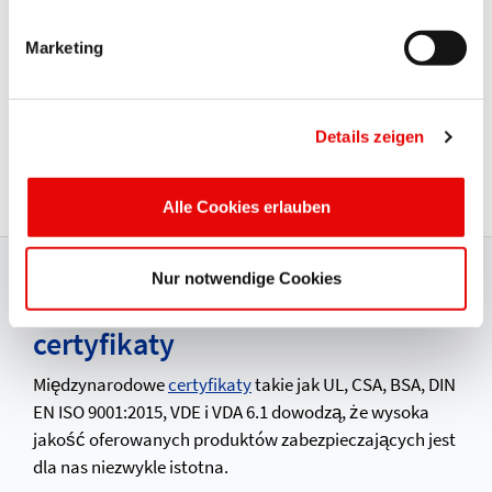
Marketing
CAPTOP
®
EP 185
Details zeigen
Pokrywy rur
Alle Cookies erlauben
Nur notwendige Cookies
Gwarancja najwyższej jakości i
certyfikaty
Międzynarodowe
certyfikaty
takie jak UL, CSA, BSA, DIN
EN ISO 9001:2015, VDE i VDA 6.1 dowodzą, że wysoka
jakość oferowanych produktów zabezpieczających jest
dla nas niezwykle istotna.