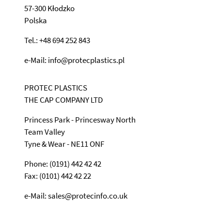
57-300 Kłodzko
Polska
Tel.: +48 694 252 843
e-Mail: info@protecplastics.pl
PROTEC PLASTICS
THE CAP COMPANY LTD
Princess Park - Princesway North
Team Valley
Tyne & Wear - NE11 ONF
Phone: (0191) 442 42 42
Fax: (0101) 442 42 22
e-Mail: sales@protecinfo.co.uk