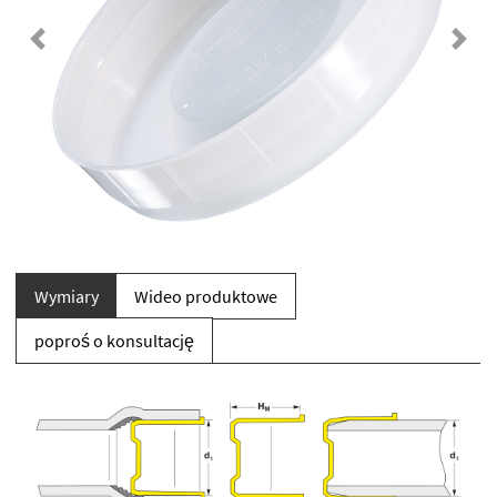
Previous
Next
Wymiary
Wideo produktowe
poproś o konsultację