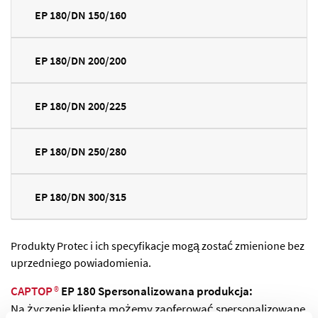
EP 180/DN 150/160
EP 180/DN 200/200
EP 180/DN 200/225
EP 180/DN 250/280
EP 180/DN 300/315
Produkty Protec i ich specyfikacje mogą zostać zmienione bez
uprzedniego powiadomienia.
CAPTOP
®
EP 180 Spersonalizowana produkcja:
Na życzenie klienta możemy zaoferować spersonalizowane