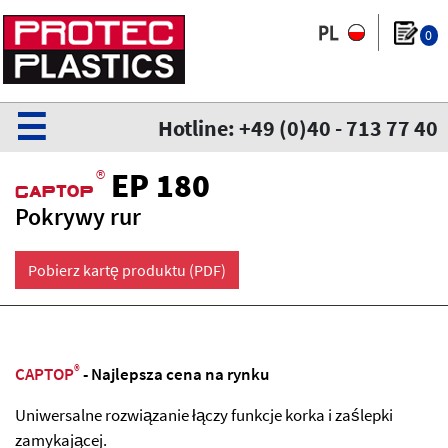
0
☰
Hotline: +49 (0)40 - 713 77 40
®
EP 180
CaPtoP
Pokrywy rur
Pobierz kartę produktu (PDF)
®
CAPTOP
- Najlepsza cena na rynku
Uniwersalne rozwiązanie łączy funkcje korka i zaślepki
zamykającej.