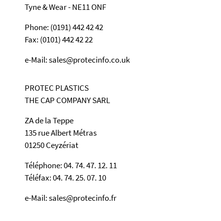
Tyne & Wear - NE11 ONF
Phone: (0191) 442 42 42
Fax: (0101) 442 42 22
e-Mail: sales@protecinfo.co.uk
PROTEC PLASTICS
THE CAP COMPANY SARL
ZA de la Teppe
135 rue Albert Métras
01250 Ceyzériat
Téléphone: 04. 74. 47. 12. 11
Téléfax: 04. 74. 25. 07. 10
e-Mail: sales@protecinfo.fr