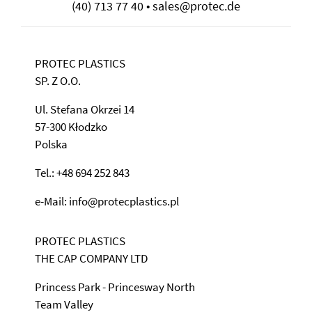
(40) 713 77 40 • sales@protec.de
PROTEC PLASTICS
SP. Z O.O.
Ul. Stefana Okrzei 14
57-300 Kłodzko
Polska
Tel.: +48 694 252 843
e-Mail: info@protecplastics.pl
PROTEC PLASTICS
THE CAP COMPANY LTD
Princess Park - Princesway North
Team Valley