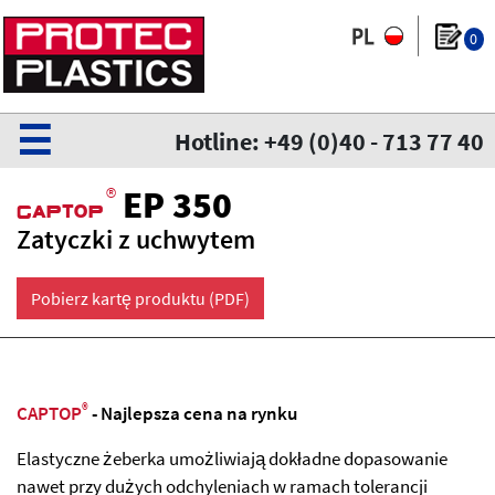
0
☰
Hotline: +49 (0)40 - 713 77 40
®
EP 350
CaPtoP
Zatyczki z uchwytem
Pobierz kartę produktu (PDF)
®
CAPTOP
- Najlepsza cena na rynku
Elastyczne żeberka umożliwiają dokładne dopasowanie
nawet przy dużych odchyleniach w ramach tolerancji