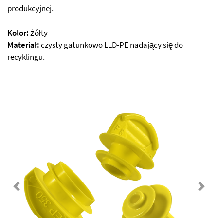
produkcyjnej.
Kolor:
żółty
Materiał:
czysty gatunkowo LLD-PE nadający się do
recyklingu.
Previous
Next