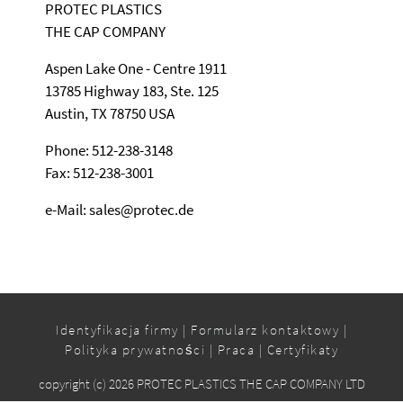
PROTEC PLASTICS
THE CAP COMPANY
Aspen Lake One - Centre 1911
13785 Highway 183, Ste. 125
Austin, TX 78750 USA
Phone: 512-238-3148
Fax: 512-238-3001
e-Mail: sales@protec.de
Identyfikacja firmy
|
Formularz kontaktowy
|
Polityka prywatności
|
Praca
|
Certyfikaty
copyright (c) 2026 PROTEC PLASTICS THE CAP COMPANY LTD