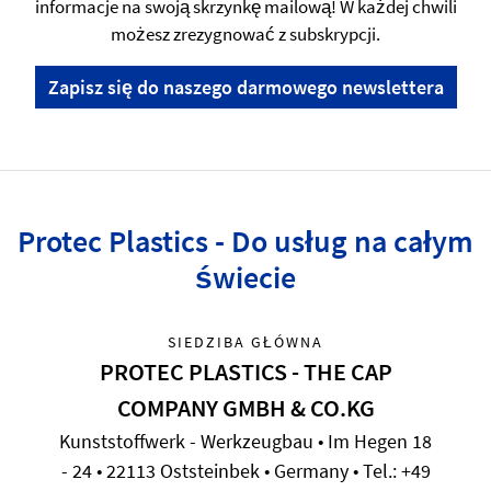
informacje na swoją skrzynkę mailową! W każdej chwili
możesz zrezygnować z subskrypcji.
Zapisz się do naszego darmowego newslettera
Protec Plastics - Do usług na całym
świecie
SIEDZIBA GŁÓWNA
PROTEC PLASTICS - THE CAP
COMPANY GMBH & CO.KG
Kunststoffwerk - Werkzeugbau • Im Hegen 18
- 24 • 22113 Oststeinbek • Germany • Tel.: +49