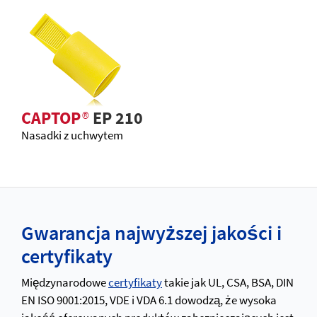
CAPTOP
®
EP 210
Nasadki z uchwytem
Gwarancja najwyższej jakości i
certyfikaty
Międzynarodowe
certyfikaty
takie jak UL, CSA, BSA, DIN
EN ISO 9001:2015, VDE i VDA 6.1 dowodzą, że wysoka