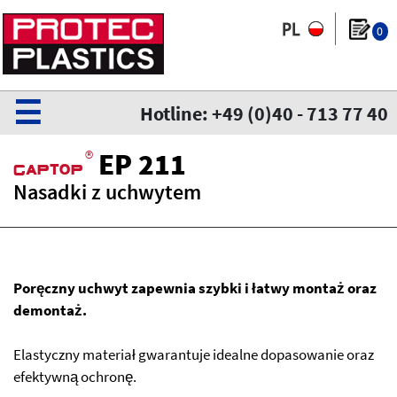
0
☰
Hotline: +49 (0)40 - 713 77 40
®
EP 211
CaPtoP
Nasadki z uchwytem
Poręczny uchwyt zapewnia szybki i łatwy montaż oraz
demontaż.
Elastyczny materiał gwarantuje idealne dopasowanie oraz
efektywną ochronę.