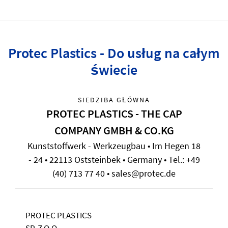
Protec Plastics - Do usług na całym
świecie
SIEDZIBA GŁÓWNA
PROTEC PLASTICS - THE CAP
COMPANY GMBH & CO.KG
Kunststoffwerk - Werkzeugbau • Im Hegen 18
- 24 • 22113 Oststeinbek • Germany • Tel.: +49
(40) 713 77 40 • sales@protec.de
PROTEC PLASTICS
SP. Z O.O.