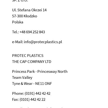
Ul. Stefana Okrzei 14
57-300 Kłodzko
Polska
Tel.: +48 694 252 843
e-Mail: info@protecplastics.pl
PROTEC PLASTICS
THE CAP COMPANY LTD
Princess Park - Princesway North
Team Valley
Tyne & Wear - NE11 ONF
Phone: (0191) 442 42 42
Fax: (0101) 442 42 22