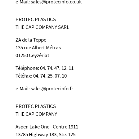
e-Mail: sales@protecinfo.co.uk
PROTEC PLASTICS
THE CAP COMPANY SARL
ZA de la Teppe
135 rue Albert Métras
01250 Ceyzériat
Téléphone: 04. 74. 47. 12. 11
Téléfax: 04. 74. 25. 07. 10
e-Mail: sales@protecinfo.fr
PROTEC PLASTICS
THE CAP COMPANY
Aspen Lake One - Centre 1911
13785 Highway 183, Ste. 125