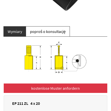
Wymiary
poproś o konsultację
EP 211 ZL 4 x 20