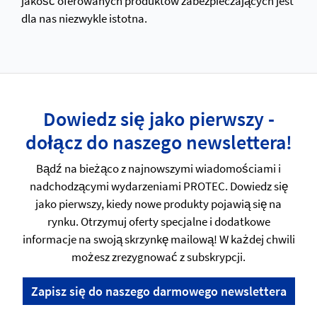
jakość oferowanych produktów zabezpieczających jest
dla nas niezwykle istotna.
Dowiedz się jako pierwszy -
dołącz do naszego newslettera!
Bądź na bieżąco z najnowszymi wiadomościami i
nadchodzącymi wydarzeniami PROTEC. Dowiedz się
jako pierwszy, kiedy nowe produkty pojawią się na
rynku. Otrzymuj oferty specjalne i dodatkowe
informacje na swoją skrzynkę mailową! W każdej chwili
możesz zrezygnować z subskrypcji.
Zapisz się do naszego darmowego newslettera