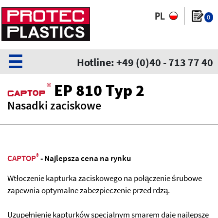
0
☰
Hotline: +49 (0)40 - 713 77 40
®
EP 810 Typ 2
CaPtoP
Nasadki zaciskowe
®
CAPTOP
- Najlepsza cena na rynku
Wtłoczenie kapturka zaciskowego na połączenie śrubowe
zapewnia optymalne zabezpieczenie przed rdzą.
Uzupełnienie kapturków specjalnym smarem daje najlepsze