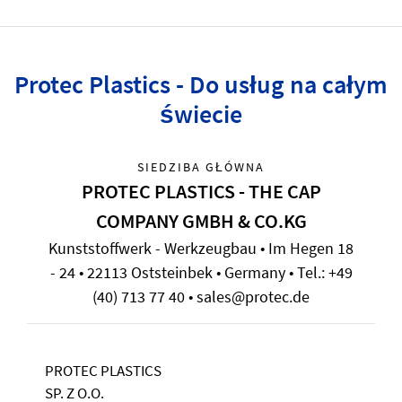
Protec Plastics - Do usług na całym
świecie
SIEDZIBA GŁÓWNA
PROTEC PLASTICS - THE CAP
COMPANY GMBH & CO.KG
Kunststoffwerk - Werkzeugbau • Im Hegen 18
- 24 • 22113 Oststeinbek • Germany • Tel.: +49
(40) 713 77 40 • sales@protec.de
PROTEC PLASTICS
SP. Z O.O.