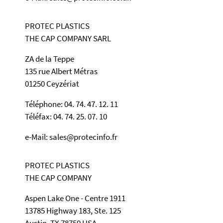
PROTEC PLASTICS
THE CAP COMPANY SARL
ZA de la Teppe
135 rue Albert Métras
01250 Ceyzériat
Téléphone: 04. 74. 47. 12. 11
Téléfax: 04. 74. 25. 07. 10
e-Mail: sales@protecinfo.fr
PROTEC PLASTICS
THE CAP COMPANY
Aspen Lake One - Centre 1911
13785 Highway 183, Ste. 125
Austin, TX 78750 USA