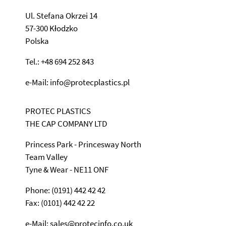
Ul. Stefana Okrzei 14
57-300 Kłodzko
Polska
Tel.: +48 694 252 843
e-Mail: info@protecplastics.pl
PROTEC PLASTICS
THE CAP COMPANY LTD
Princess Park - Princesway North
Team Valley
Tyne & Wear - NE11 ONF
Phone: (0191) 442 42 42
Fax: (0101) 442 42 22
e-Mail: sales@protecinfo.co.uk