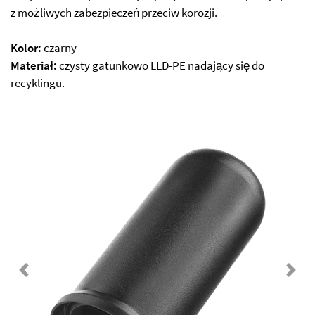
z możliwych zabezpieczeń przeciw korozji.
Kolor:
czarny
Materiał:
czysty gatunkowo LLD-PE nadający się do
recyklingu.
Previous
Next