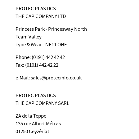
PROTEC PLASTICS
THE CAP COMPANY LTD
Princess Park - Princesway North
Team Valley
Tyne & Wear - NE11 ONF
Phone: (0191) 442 42 42
Fax: (0101) 442 42 22
e-Mail: sales@protecinfo.co.uk
PROTEC PLASTICS
THE CAP COMPANY SARL
ZA de la Teppe
135 rue Albert Métras
01250 Ceyzériat