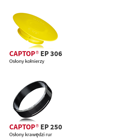
CAPTOP
®
EP 306
Osłony kołnierzy
CAPTOP
®
EP 250
Osłony krawędzi rur