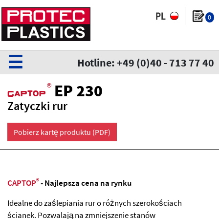
0
☰
Hotline: +49 (0)40 - 713 77 40
®
EP 230
CaPtoP
Zatyczki rur
Pobierz kartę produktu (PDF)
®
CAPTOP
- Najlepsza cena na rynku
Idealne do zaślepiania rur o różnych szerokościach
ścianek. Pozwalają na zmniejszenie stanów