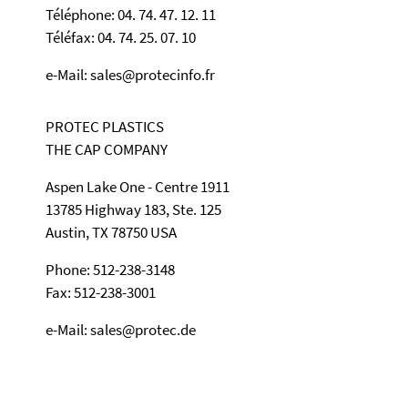
Téléphone: 04. 74. 47. 12. 11
Téléfax: 04. 74. 25. 07. 10
e-Mail: sales@protecinfo.fr
PROTEC PLASTICS
THE CAP COMPANY
Aspen Lake One - Centre 1911
13785 Highway 183, Ste. 125
Austin, TX 78750 USA
Phone: 512-238-3148
Fax: 512-238-3001
e-Mail: sales@protec.de