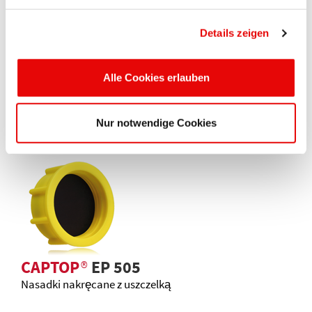
Details zeigen
Alle Cookies erlauben
CAPTOP
®
EP 207
Zatyczki silikonowe
Nur notwendige Cookies
CAPTOP
®
EP 505
Nasadki nakręcane z uszczelką