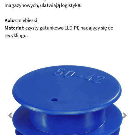
magazynowych, ułatwiają logistykę.
Kolor:
niebieski
Materiał:
czysty gatunkowo LLD-PE nadający się do
recyklingu.
Previous
Next