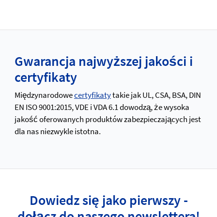
Gwarancja najwyższej jakości i
certyfikaty
Międzynarodowe
certyfikaty
takie jak UL, CSA, BSA, DIN
EN ISO 9001:2015, VDE i VDA 6.1 dowodzą, że wysoka
jakość oferowanych produktów zabezpieczających jest
dla nas niezwykle istotna.
Dowiedz się jako pierwszy -
dołącz do naszego newslettera!