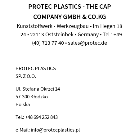
PROTEC PLASTICS - THE CAP
COMPANY GMBH & CO.KG
Kunststoffwerk - Werkzeugbau • Im Hegen 18
- 24 • 22113 Oststeinbek • Germany • Tel.: +49
(40) 713 77 40 • sales@protec.de
PROTEC PLASTICS
SP. Z O.O.
Ul. Stefana Okrzei 14
57-300 Kłodzko
Polska
Tel.: +48 694 252 843
e-Mail: info@protecplastics.pl