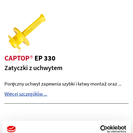
CAPTOP
®
EP 330
Zatyczki z uchwytem
Poręczny uchwyt zapewnia szybki i łatwy montaż oraz ...
Więcej szczegółów ...