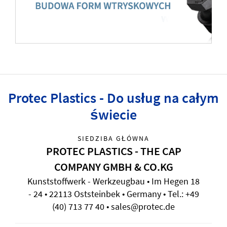
Protec Plastics - Do usług na całym
świecie
SIEDZIBA GŁÓWNA
PROTEC PLASTICS - THE CAP
COMPANY GMBH & CO.KG
Kunststoffwerk - Werkzeugbau • Im Hegen 18
- 24 • 22113 Oststeinbek • Germany • Tel.: +49
(40) 713 77 40 • sales@protec.de