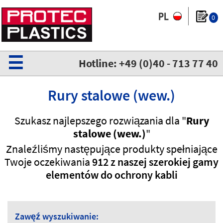
0
☰
Hotline: +49 (0)40 - 713 77 40
Rury stalowe (wew.)
Szukasz najlepszego rozwiązania dla "
Rury
stalowe (wew.)
"
Znaleźliśmy następujące produkty spełniające
Twoje oczekiwania
912 z naszej szerokiej gamy
elementów do ochrony kabli
Zawęź wyszukiwanie: