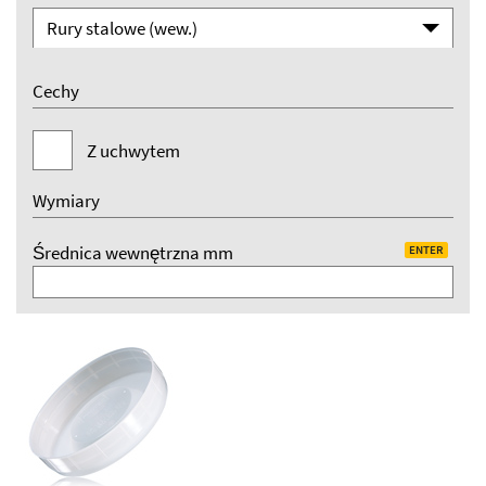
Rury stalowe (wew.)
Cechy
Z uchwytem
Wymiary
Średnica wewnętrzna mm
ENTER