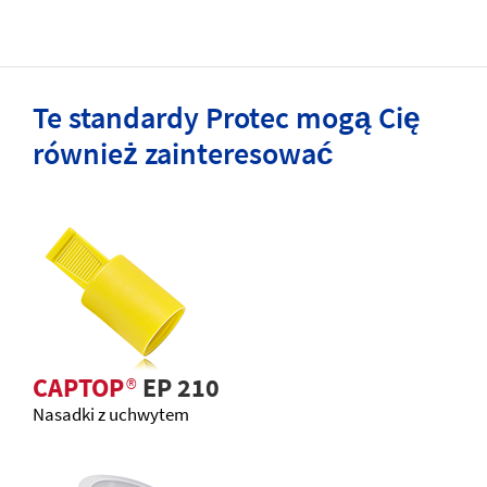
Te standardy Protec mogą Cię
również zainteresować
CAPTOP
®
EP 210
Nasadki z uchwytem