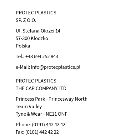
PROTEC PLASTICS
SP. Z O.O.
Ul. Stefana Okrzei 14
57-300 Kłodzko
Polska
Tel.: +48 694 252 843
e-Mail: info@protecplastics.pl
PROTEC PLASTICS
THE CAP COMPANY LTD
Princess Park - Princesway North
Team Valley
Tyne & Wear - NE11 ONF
Phone: (0191) 442 42 42
Fax: (0101) 442 42 22