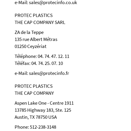
e-Mail: sales@protecinfo.co.uk
PROTEC PLASTICS
THE CAP COMPANY SARL
ZA de la Teppe
135 rue Albert Métras
01250 Ceyzériat
Téléphone: 04. 74. 47. 12. 11
Téléfax: 04. 74. 25. 07. 10
e-Mail: sales@protecinfo.fr
PROTEC PLASTICS
THE CAP COMPANY
Aspen Lake One - Centre 1911
13785 Highway 183, Ste. 125
Austin, TX 78750 USA
Phone: 512-238-3148