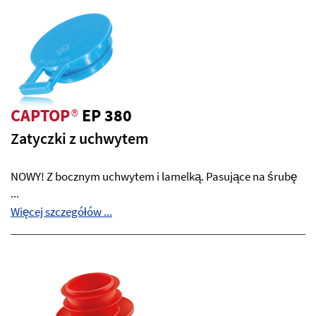
CAPTOP
®
EP 380
Zatyczki z uchwytem
NOWY! Z bocznym uchwytem i lamelką. Pasujące na śrubę
...
Więcej szczegółów ...