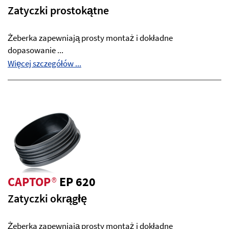
Zatyczki prostokątne
Żeberka zapewniają prosty montaż i dokładne
dopasowanie ...
Więcej szczegółów ...
CAPTOP
®
EP 620
Zatyczki okrągłę
Żeberka zapewniają prosty montaż i dokładne