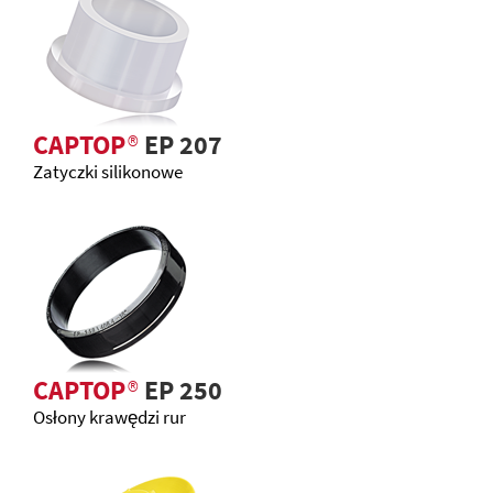
CAPTOP
®
EP 207
Zatyczki silikonowe
CAPTOP
®
EP 250
Osłony krawędzi rur