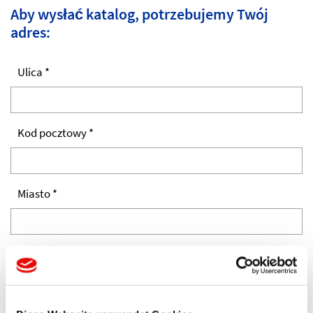
Aby wysłać katalog, potrzebujemy Twój
adres:
Ulica *
Kod pocztowy *
Miasto *
Państwo