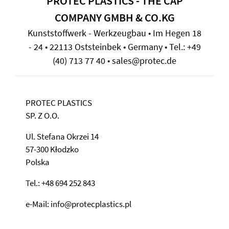
PROTEC PLASTICS - THE CAP
COMPANY GMBH & CO.KG
Kunststoffwerk - Werkzeugbau • Im Hegen 18
- 24 • 22113 Oststeinbek • Germany • Tel.: +49
(40) 713 77 40 • sales@protec.de
PROTEC PLASTICS
SP. Z O.O.
Ul. Stefana Okrzei 14
57-300 Kłodzko
Polska
Tel.: +48 694 252 843
e-Mail: info@protecplastics.pl