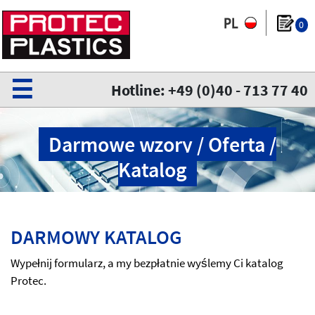
0
☰
Hotline: +49 (0)40 - 713 77 40
Darmowe wzory / Oferta /
Katalog
DARMOWY KATALOG
Wypełnij formularz, a my bezpłatnie wyślemy Ci katalog
Protec.