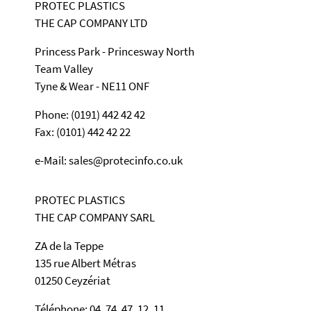
PROTEC PLASTICS
THE CAP COMPANY LTD
Princess Park - Princesway North
Team Valley
Tyne & Wear - NE11 ONF
Phone: (0191) 442 42 42
Fax: (0101) 442 42 22
e-Mail: sales@protecinfo.co.uk
PROTEC PLASTICS
THE CAP COMPANY SARL
ZA de la Teppe
135 rue Albert Métras
01250 Ceyzériat
Téléphone: 04. 74. 47. 12. 11