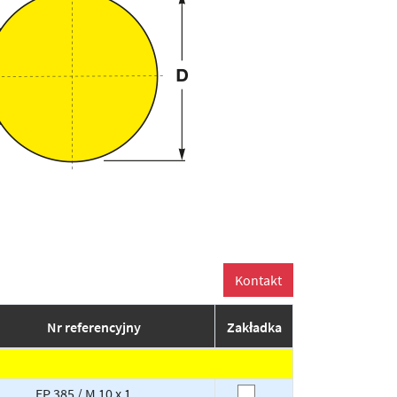
Nr referencyjny
Zakładka
EP 385 / M 10 x 1