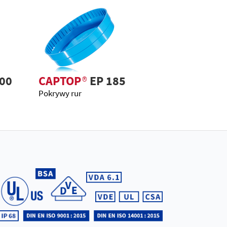
00
CAPTOP
®
EP 185
Pokrywy rur