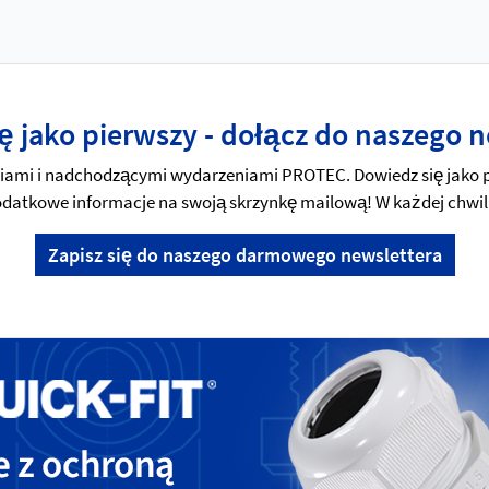
ę jako pierwszy - dołącz do naszego n
mi i nadchodzącymi wydarzeniami PROTEC. Dowiedz się jako pi
 dodatkowe informacje na swoją skrzynkę mailową! W każdej chwil
Zapisz się do naszego darmowego newslettera