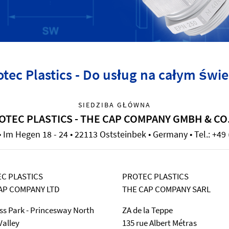
otec Plastics - Do usług na całym świe
SIEDZIBA GŁÓWNA
OTEC PLASTICS - THE CAP COMPANY GMBH & CO
Im Hegen 18 - 24 • 22113 Oststeinbek • Germany • Tel.: +49 
C PLASTICS
PROTEC PLASTICS
AP COMPANY LTD
THE CAP COMPANY SARL
ss Park - Princesway North
ZA de la Teppe
alley
135 rue Albert Métras