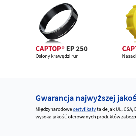
CAPTOP
®
EP 250
CAP
Osłony krawędzi rur
Nasadk
Gwarancja najwyższej jakośc
Międzynarodowe
certyfikaty
takie jak UL, CSA,
wysoka jakość oferowanych produktów zabezpiec