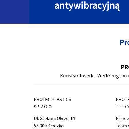
Pr
PR
Kunststoffwerk - Werkzeugbau • 
PROTEC PLASTICS
PROTE
SP. Z O.O.
THE C
Ul. Stefana Okrzei 14
Prince
57-300 Kłodzko
Team V