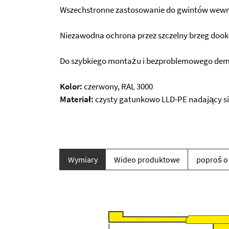
Wszechstronne zastosowanie do gwintów wewn
Niezawodna ochrona przez szczelny brzeg dook
Do szybkiego montażu i bezproblemowego de
Kolor:
czerwony, RAL 3000
Materiał:
czysty gatunkowo LLD-PE nadający si
Wymiary
Wideo produktowe
poproś o