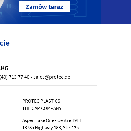
cie
.KG
(40) 713 77 40 • sales@protec.de
PROTEC PLASTICS
THE CAP COMPANY
Aspen Lake One - Centre 1911
13785 Highway 183, Ste. 125