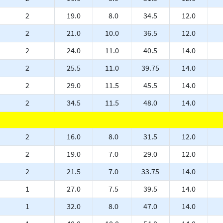
2
19.0
8.0
34.5
12.0
2
21.0
10.0
36.5
12.0
2
24.0
11.0
40.5
14.0
2
25.5
11.0
39.75
14.0
2
29.0
11.5
45.5
14.0
2
34.5
11.5
48.0
14.0
2
16.0
8.0
31.5
12.0
2
19.0
7.0
29.0
12.0
2
21.5
7.0
33.75
14.0
1
27.0
7.5
39.5
14.0
1
32.0
8.0
47.0
14.0