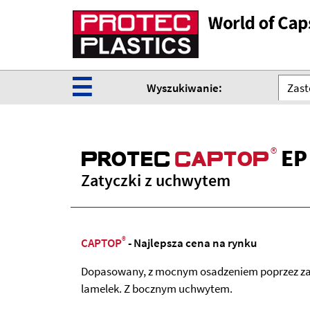
☰
Wyszukiwanie:
Zast
®
EP
ProteC
CaPtoP
Zatyczki z uchwytem
®
CAPTOP
- Najlepsza cena na rynku
Dopasowany, z mocnym osadzeniem poprzez za
lamelek. Z bocznym uchwytem.