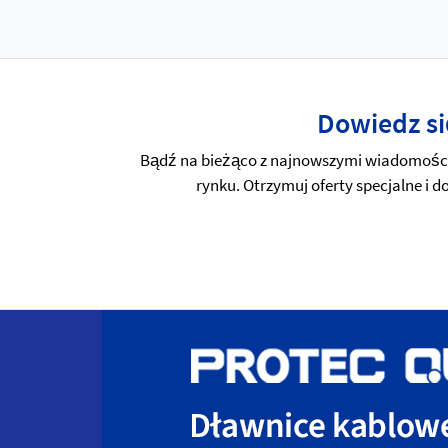
Dowiedz si
Bądź na bieżąco z najnowszymi wiadomościa
rynku. Otrzymuj oferty specjalne i