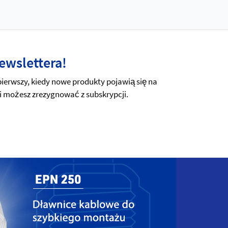
ewslettera!
erwszy, kiedy nowe produkty pojawią się na
i możesz zrezygnować z subskrypcji.