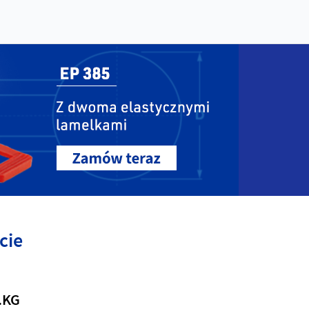
cie
.KG