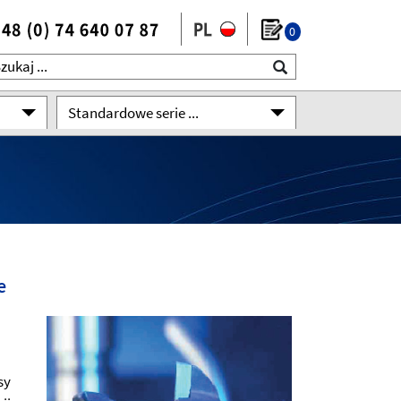
0
Standardowe serie ...
e
sy