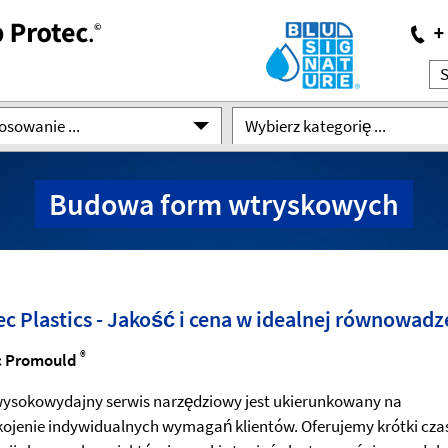
osowanie ...
Wybierz kategorię ...
Budowa form wtryskowych
ec Plastics - Jakość i cena w idealnej równowadz
®
c Promould
ysokowydajny serwis narzędziowy jest ukierunkowany na
ojenie indywidualnych wymagań klientów. Oferujemy krótki cza