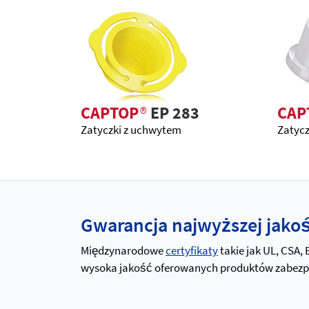
CAPTOP
®
EP 283
CAP
Zatyczki z uchwytem
Zatycz
Gwarancja najwyższej jakośc
Międzynarodowe
certyfikaty
takie jak UL, CSA,
wysoka jakość oferowanych produktów zabezpiec