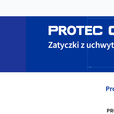
Pr
PR