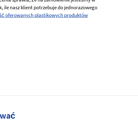
, ile nasz klient potrzebuje do jednorazowego
ść oferowanych plastikowych produktów
ować