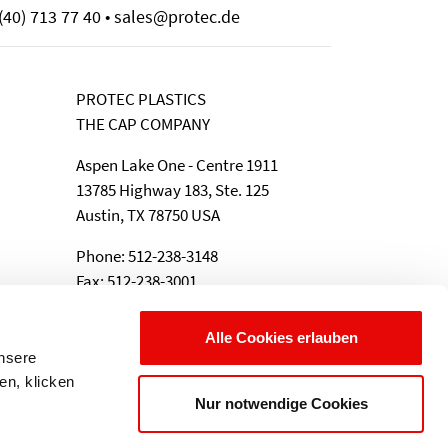
(40) 713 77 40 • sales@protec.de
PROTEC PLASTICS
THE CAP COMPANY
Aspen Lake One - Centre 1911
13785 Highway 183, Ste. 125
Austin, TX 78750 USA
Phone: 512-238-3148
Fax: 512-238-3001
e-Mail: sales@protec.de
Alle Cookies erlauben
unsere
en, klicken
Nur notwendige Cookies