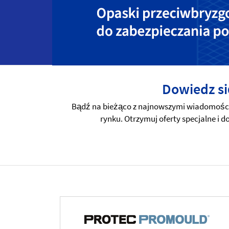
Dowiedz si
Bądź na bieżąco z najnowszymi wiadomościa
rynku. Otrzymuj oferty specjalne i