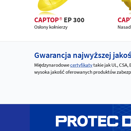
CAPTOP
®
EP 300
CAP
Osłony kołnierzy
Nasadk
Gwarancja najwyższej jakośc
Międzynarodowe
certyfikaty
takie jak UL, CSA,
wysoka jakość oferowanych produktów zabezpiec