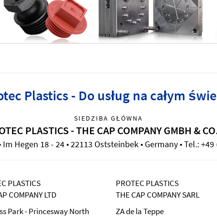
otec Plastics - Do usług na całym świe
SIEDZIBA GŁÓWNA
OTEC PLASTICS - THE CAP COMPANY GMBH & CO
Im Hegen 18 - 24 • 22113 Oststeinbek • Germany • Tel.: +49 
C PLASTICS
PROTEC PLASTICS
AP COMPANY LTD
THE CAP COMPANY SARL
ss Park - Princesway North
ZA de la Teppe