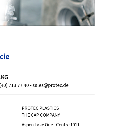
cie
.KG
(40) 713 77 40 • sales@protec.de
PROTEC PLASTICS
THE CAP COMPANY
Aspen Lake One - Centre 1911