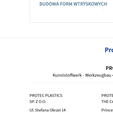
Pr
PR
Kunststoffwerk - Werkzeugbau • 
PROTEC PLASTICS
PROTE
SP. Z O.O.
THE C
Ul. Stefana Okrzei 14
Prince