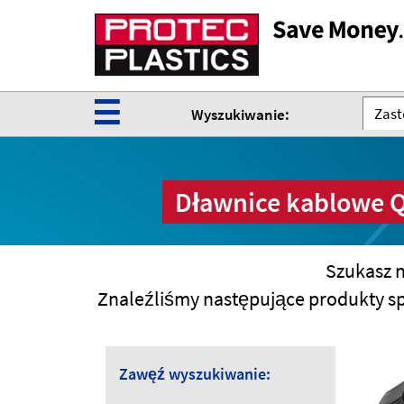
☰
Zast
Wyszukiwanie:
Dławnice kablowe Qu
Szukasz n
Znaleźliśmy następujące produkty s
Zawęź wyszukiwanie: