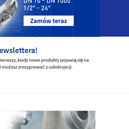
ewslettera!
erwszy, kiedy nowe produkty pojawią się na
i możesz zrezygnować z subskrypcji.