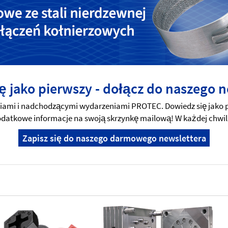
ę jako pierwszy - dołącz do naszego n
mi i nadchodzącymi wydarzeniami PROTEC. Dowiedz się jako pi
 dodatkowe informacje na swoją skrzynkę mailową! W każdej chwil
Zapisz się do naszego darmowego newslettera