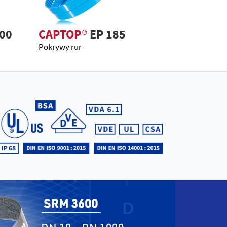
00
CAPTOP
®
EP 185
Pokrywy rur