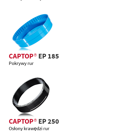
CAPTOP
®
EP 185
Pokrywy rur
CAPTOP
®
EP 250
Osłony krawędzi rur