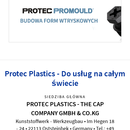
Protec Plastics - Do usług na całym
świecie
SIEDZIBA GŁÓWNA
PROTEC PLASTICS - THE CAP
COMPANY GMBH & CO.KG
Kunststoffwerk - Werkzeugbau • Im Hegen 18
- 24 • 22113 Oststeinbek • Germany • Tel.: +49