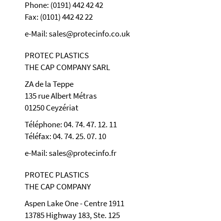
Phone: (0191) 442 42 42
Fax: (0101) 442 42 22
e-Mail: sales@protecinfo.co.uk
PROTEC PLASTICS
THE CAP COMPANY SARL
ZA de la Teppe
135 rue Albert Métras
01250 Ceyzériat
Téléphone: 04. 74. 47. 12. 11
Téléfax: 04. 74. 25. 07. 10
e-Mail: sales@protecinfo.fr
PROTEC PLASTICS
THE CAP COMPANY
Aspen Lake One - Centre 1911
13785 Highway 183, Ste. 125