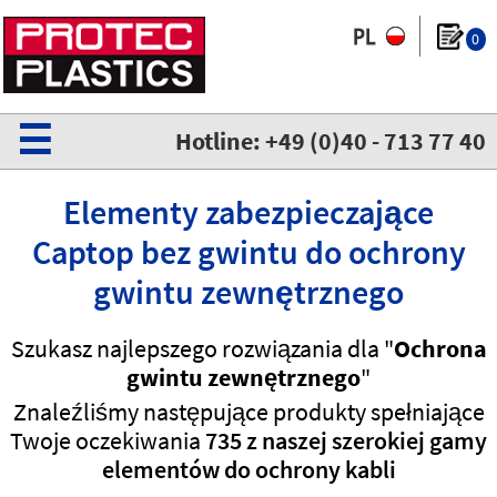
0
☰
Hotline: +49 (0)40 - 713 77 40
Elementy zabezpieczające
Captop bez gwintu do ochrony
gwintu zewnętrznego
Szukasz najlepszego rozwiązania dla "
Ochrona
gwintu zewnętrznego
"
Znaleźliśmy następujące produkty spełniające
Twoje oczekiwania
735 z naszej szerokiej gamy
elementów do ochrony kabli