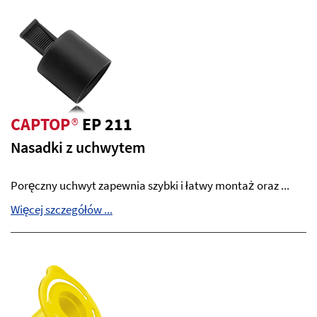
CAPTOP
®
EP 211
Nasadki z uchwytem
Poręczny uchwyt zapewnia szybki i łatwy montaż oraz ...
Więcej szczegółów ...