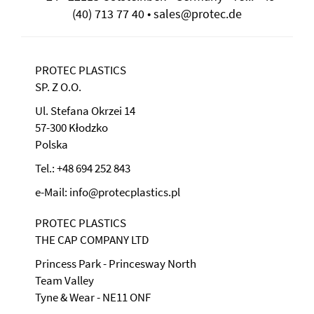
(40) 713 77 40 • sales@protec.de
PROTEC PLASTICS
SP. Z O.O.
Ul. Stefana Okrzei 14
57-300 Kłodzko
Polska
Tel.: +48 694 252 843
e-Mail: info@protecplastics.pl
PROTEC PLASTICS
THE CAP COMPANY LTD
Princess Park - Princesway North
Team Valley
Tyne & Wear - NE11 ONF