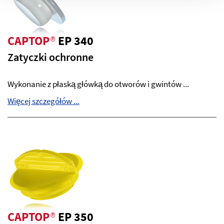
CAPTOP
®
EP 340
Zatyczki ochronne
Wykonanie z płaską główką do otworów i gwintów ...
Więcej szczegółów ...
CAPTOP
®
EP 350