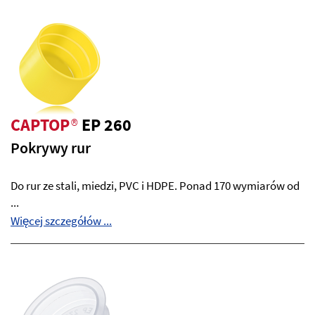
CAPTOP
®
EP 260
Pokrywy rur
Do rur ze stali, miedzi, PVC i HDPE. Ponad 170 wymiarów od
...
Więcej szczegółów ...