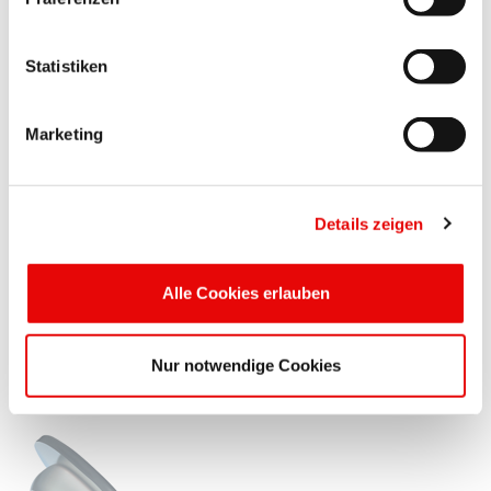
Statistiken
Marketing
CAPTOP
®
EP 330
Details zeigen
Zatyczki z uchwytem
Poręczny uchwyt zapewnia szybki i łatwy montaż oraz ...
Alle Cookies erlauben
Więcej szczegółów ...
Nur notwendige Cookies