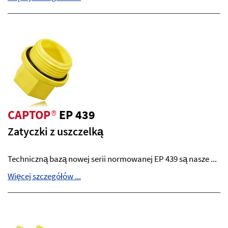
CAPTOP
®
EP 439
Zatyczki z uszczelką
Techniczną bazą nowej serii normowanej EP 439 są nasze ...
Więcej szczegółów ...