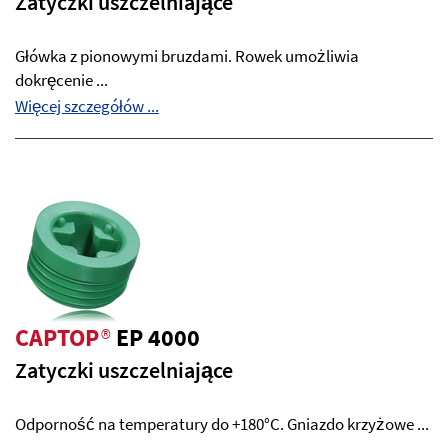
Zatyczki uszczelniające
Główka z pionowymi bruzdami. Rowek umożliwia
dokręcenie ...
Więcej szczegółów ...
CAPTOP
®
EP 4000
Zatyczki uszczelniające
Odporność na temperatury do +180°C. Gniazdo krzyżowe ...