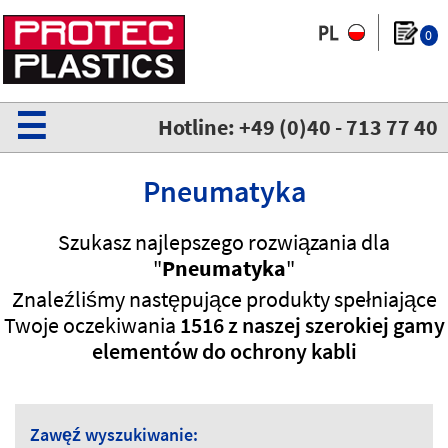
0
☰
Hotline: +49 (0)40 - 713 77 40
Pneumatyka
Szukasz najlepszego rozwiązania dla
"
Pneumatyka
"
Znaleźliśmy następujące produkty spełniające
Twoje oczekiwania
1516 z naszej szerokiej gamy
elementów do ochrony kabli
Zawęź wyszukiwanie: