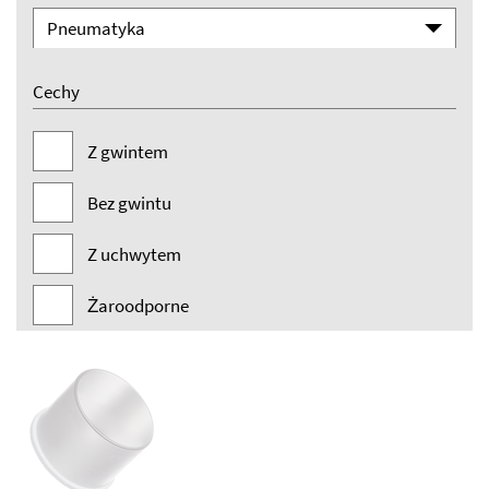
Pneumatyka
Cechy
Z gwintem
Bez gwintu
Z uchwytem
Żaroodporne