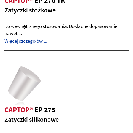
CAPTOP
®
EP 270 TK
Zatyczki stożkowe
Do wewnętrznego stosowania. Dokładne dopasowanie
nawet ...
Więcej szczegółów ...
CAPTOP
®
EP 275
Zatyczki silikonowe