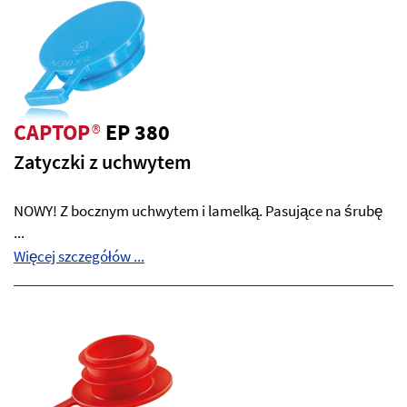
CAPTOP
®
EP 380
Zatyczki z uchwytem
NOWY! Z bocznym uchwytem i lamelką. Pasujące na śrubę
...
Więcej szczegółów ...