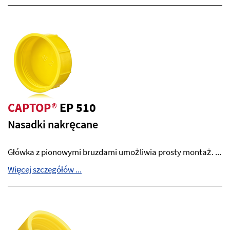
CAPTOP
®
EP 510
Nasadki nakręcane
Główka z pionowymi bruzdami umożliwia prosty montaż. ...
Więcej szczegółów ...