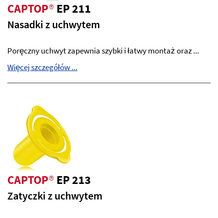
CAPTOP
®
EP 211
Nasadki z uchwytem
Poręczny uchwyt zapewnia szybki i łatwy montaż oraz ...
Więcej szczegółów ...
CAPTOP
®
EP 213
Zatyczki z uchwytem