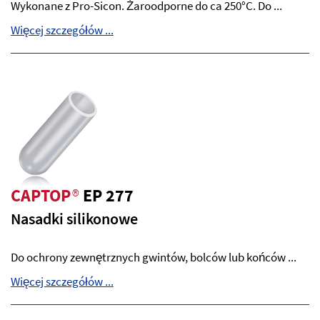
Wykonane z Pro-Sicon. Żaroodporne do ca 250°C. Do ...
Więcej szczegółów ...
CAPTOP
®
EP 277
Nasadki silikonowe
Do ochrony zewnętrznych gwintów, bolców lub końców ...
Więcej szczegółów ...