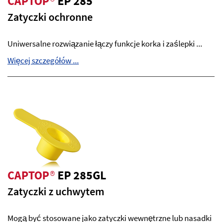
CAPTOP
®
EP 285
Zatyczki ochronne
Uniwersalne rozwiązanie łączy funkcje korka i zaślepki ...
Więcej szczegółów ...
CAPTOP
®
EP 285GL
Zatyczki z uchwytem
Mogą być stosowane jako zatyczki wewnętrzne lub nasadki