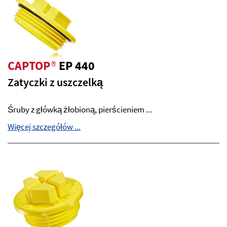
CAPTOP
®
EP 440
Zatyczki z uszczelką
Śruby z główką żłobioną, pierścieniem ...
Więcej szczegółów ...