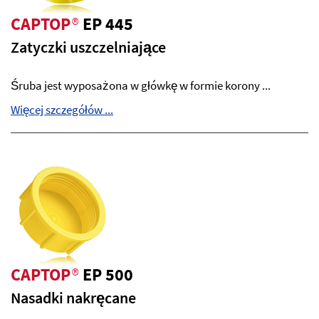
CAPTOP
®
EP 445
Zatyczki uszczelniające
Śruba jest wyposażona w główkę w formie korony ...
Więcej szczegółów ...
CAPTOP
®
EP 500
Nasadki nakręcane