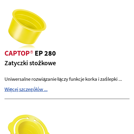
CAPTOP
®
EP 280
Zatyczki stożkowe
Uniwersalne rozwiązanie łączy funkcje korka i zaślepki ...
Więcej szczegółów ...