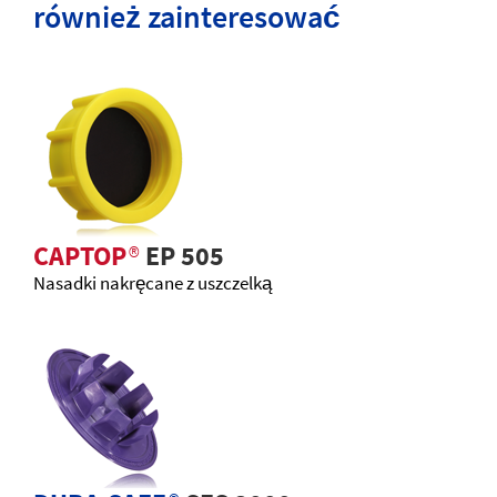
również zainteresować
CAPTOP
®
EP 505
Nasadki nakręcane z uszczelką