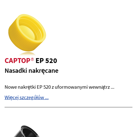
CAPTOP
®
EP 520
Nasadki nakręcane
Nowe nakrętki EP 520 z uformowanymi wewnątrz ...
Więcej szczegółów ...