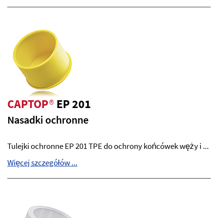
CAPTOP
®
EP 201
Nasadki ochronne
Tulejki ochronne EP 201 TPE do ochrony końcówek węży i ...
Więcej szczegółów ...