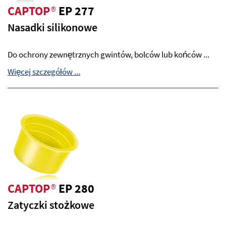
CAPTOP
®
EP 277
Nasadki silikonowe
Do ochrony zewnętrznych gwintów, bolców lub końców ...
Więcej szczegółów ...
CAPTOP
®
EP 280
Zatyczki stożkowe