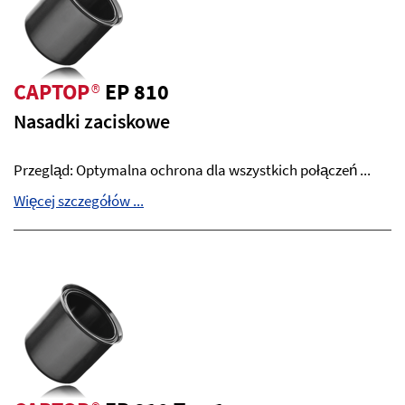
CAPTOP
®
EP 810
Nasadki zaciskowe
Przegląd: Optymalna ochrona dla wszystkich połączeń ...
Więcej szczegółów ...