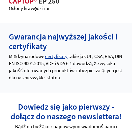
CAPTOP
®
EP 250
Osłony krawędzi rur
Gwarancja najwyższej jakości i
certyfikaty
Międzynarodowe
certyfikaty
takie jak UL, CSA, BSA, DIN
EN ISO 9001:2015, VDE i VDA 6.1 dowodzą, że wysoka
jakość oferowanych produktów zabezpieczających jest
dla nas niezwykle istotna.
Dowiedz się jako pierwszy -
dołącz do naszego newslettera!
Bądź na bieżąco z najnowszymi wiadomościami i