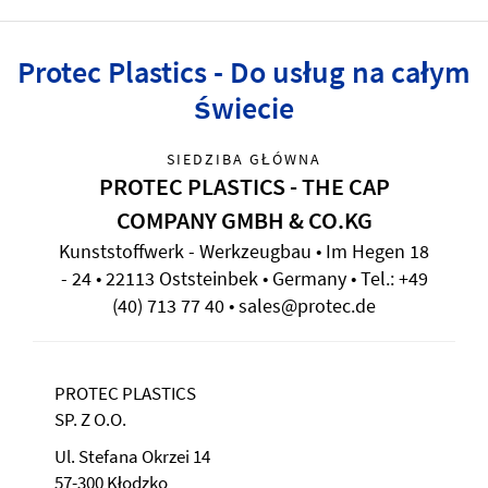
Protec Plastics - Do usług na całym
świecie
SIEDZIBA GŁÓWNA
PROTEC PLASTICS - THE CAP
COMPANY GMBH & CO.KG
Kunststoffwerk - Werkzeugbau • Im Hegen 18
- 24 • 22113 Oststeinbek • Germany • Tel.: +49
(40) 713 77 40 • sales@protec.de
PROTEC PLASTICS
SP. Z O.O.
Ul. Stefana Okrzei 14
57-300 Kłodzko