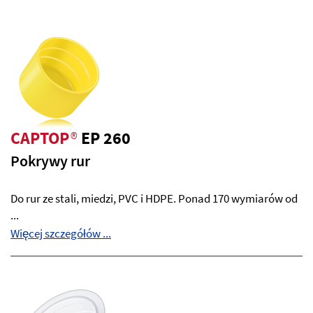
CAPTOP
®
EP 260
Pokrywy rur
Do rur ze stali, miedzi, PVC i HDPE. Ponad 170 wymiarów od
...
Więcej szczegółów ...