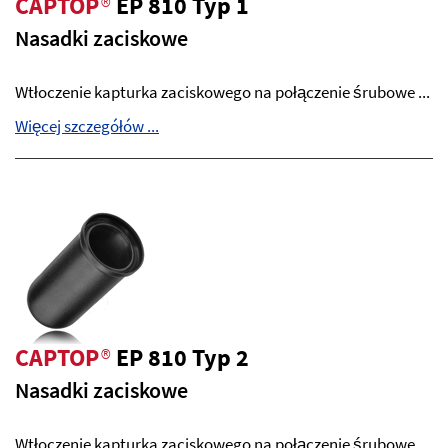
CAPTOP
®
EP 810 Typ 1
Nasadki zaciskowe
Wtłoczenie kapturka zaciskowego na połączenie śrubowe ...
Więcej szczegółów ...
CAPTOP
®
EP 810 Typ 2
Nasadki zaciskowe
Wtłoczenie kapturka zaciskowego na połączenie śrubowe ...