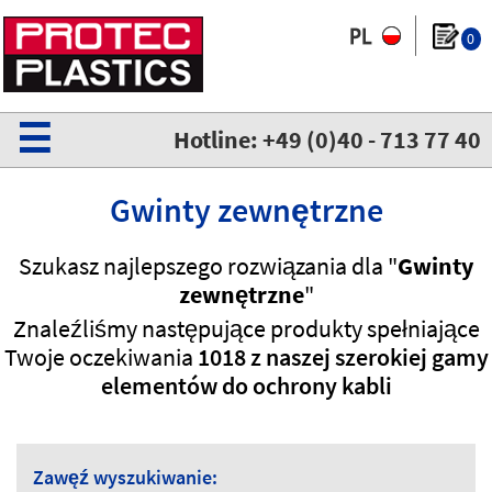
0
☰
Hotline: +49 (0)40 - 713 77 40
Gwinty zewnętrzne
Szukasz najlepszego rozwiązania dla "
Gwinty
zewnętrzne
"
Znaleźliśmy następujące produkty spełniające
Twoje oczekiwania
1018 z naszej szerokiej gamy
elementów do ochrony kabli
Zawęź wyszukiwanie: