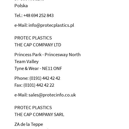
Polska
Tel.: +48 694 252 843
e-Mail: info@protecplastics.pl
PROTEC PLASTICS
THE CAP COMPANY LTD
Princess Park - Princesway North
Team Valley
Tyne & Wear - NE11 ONF
Phone: (0191) 442 42 42
Fax: (0101) 442 42 22
e-Mail: sales@protecinfo.co.uk
PROTEC PLASTICS
THE CAP COMPANY SARL
ZA de la Teppe