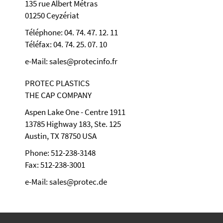
135 rue Albert Métras
01250 Ceyzériat
Téléphone: 04. 74. 47. 12. 11
Téléfax: 04. 74. 25. 07. 10
e-Mail: sales@protecinfo.fr
PROTEC PLASTICS
THE CAP COMPANY
Aspen Lake One - Centre 1911
13785 Highway 183, Ste. 125
Austin, TX 78750 USA
Phone: 512-238-3148
Fax: 512-238-3001
e-Mail: sales@protec.de