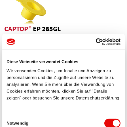
CAPTOP
®
EP 285GL
Zatyczki z uchwytem
Mogą być stosowane jako zatyczki wewnętrzne lub nasadki
...
Diese Webseite verwendet Cookies
Więcej szczegółów ...
Wir verwenden Cookies, um Inhalte und Anzeigen zu
personalisieren und die Zugriffe auf unsere Website zu
analysieren. Wenn Sie mehr über die Verwendung von
Cookies erfahren möchten, klicken Sie auf "Details
zeigen" oder besuchen Sie unsere Datenschutzerklärung.
Einwilligungsauswahl
Notwendig