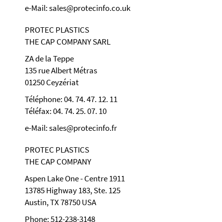
e-Mail: sales@protecinfo.co.uk
PROTEC PLASTICS
THE CAP COMPANY SARL
ZA de la Teppe
135 rue Albert Métras
01250 Ceyzériat
Téléphone: 04. 74. 47. 12. 11
Téléfax: 04. 74. 25. 07. 10
e-Mail: sales@protecinfo.fr
PROTEC PLASTICS
THE CAP COMPANY
Aspen Lake One - Centre 1911
13785 Highway 183, Ste. 125
Austin, TX 78750 USA
Phone: 512-238-3148