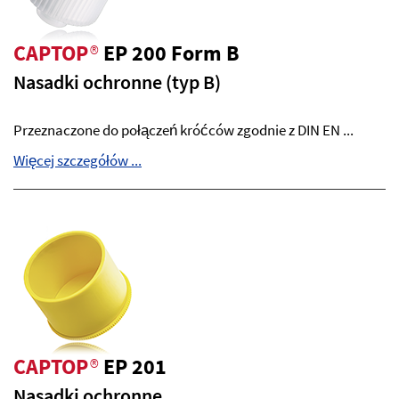
CAPTOP
®
EP 200 Form B
Nasadki ochronne (typ B)
Przeznaczone do połączeń króćców zgodnie z DIN EN ...
Więcej szczegółów ...
CAPTOP
®
EP 201
Nasadki ochronne