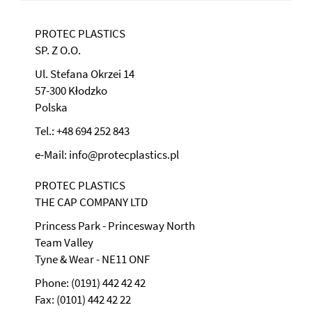
PROTEC PLASTICS
SP. Z O.O.
Ul. Stefana Okrzei 14
57-300 Kłodzko
Polska
Tel.: +48 694 252 843
e-Mail: info@protecplastics.pl
PROTEC PLASTICS
THE CAP COMPANY LTD
Princess Park - Princesway North
Team Valley
Tyne & Wear - NE11 ONF
Phone: (0191) 442 42 42
Fax: (0101) 442 42 22