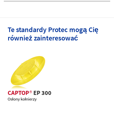
Te standardy Protec mogą Cię
również zainteresować
CAPTOP
®
EP 300
Osłony kołnierzy