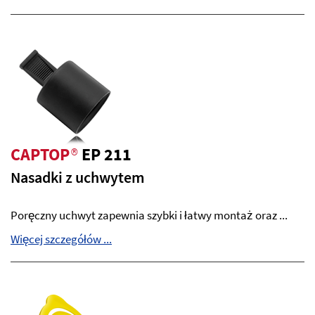
CAPTOP
®
EP 211
Nasadki z uchwytem
Poręczny uchwyt zapewnia szybki i łatwy montaż oraz ...
Więcej szczegółów ...