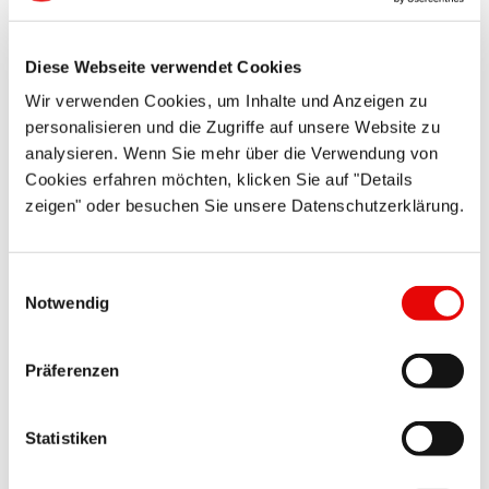
Diese Webseite verwendet Cookies
Wir verwenden Cookies, um Inhalte und Anzeigen zu
personalisieren und die Zugriffe auf unsere Website zu
CAPTOP
®
EP 360
analysieren. Wenn Sie mehr über die Verwendung von
Zatyczki z uchwytem
Cookies erfahren möchten, klicken Sie auf "Details
zeigen" oder besuchen Sie unsere Datenschutzerklärung.
Duży uchwyt umożliwia szybki montaż. Do otworów i ...
Więcej szczegółów ...
Einwilligungsauswahl
Notwendig
Präferenzen
Statistiken