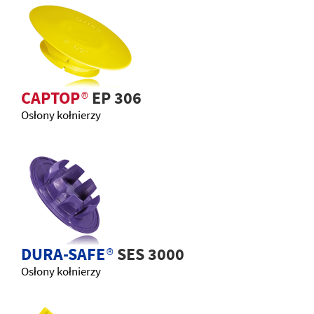
CAPTOP
®
EP 306
Osłony kołnierzy
DURA-SAFE
®
SES 3000
Osłony kołnierzy