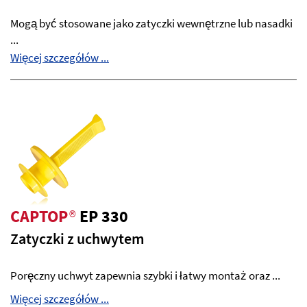
Mogą być stosowane jako zatyczki wewnętrzne lub nasadki
...
Więcej szczegółów ...
CAPTOP
®
EP 330
Zatyczki z uchwytem
Poręczny uchwyt zapewnia szybki i łatwy montaż oraz ...
Więcej szczegółów ...