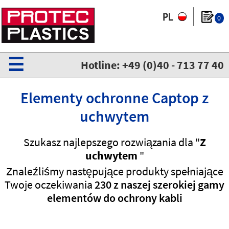
0
☰
Hotline: +49 (0)40 - 713 77 40
Elementy ochronne Captop z
uchwytem
Szukasz najlepszego rozwiązania dla "
Z
uchwytem
"
Znaleźliśmy następujące produkty spełniające
Twoje oczekiwania
230 z naszej szerokiej gamy
elementów do ochrony kabli