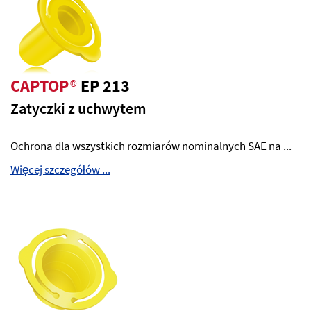
CAPTOP
®
EP 213
Zatyczki z uchwytem
Ochrona dla wszystkich rozmiarów nominalnych SAE na ...
Więcej szczegółów ...