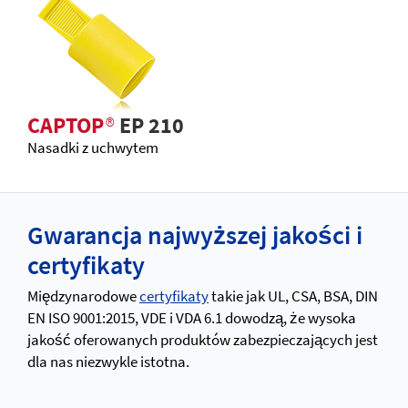
CAPTOP
®
EP 210
Nasadki z uchwytem
Gwarancja najwyższej jakości i
certyfikaty
Międzynarodowe
certyfikaty
takie jak UL, CSA, BSA, DIN
EN ISO 9001:2015, VDE i VDA 6.1 dowodzą, że wysoka
jakość oferowanych produktów zabezpieczających jest
dla nas niezwykle istotna.