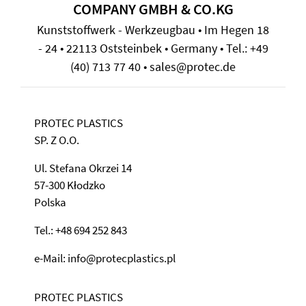
COMPANY GMBH & CO.KG
Kunststoffwerk - Werkzeugbau • Im Hegen 18
- 24 • 22113 Oststeinbek • Germany • Tel.: +49
(40) 713 77 40 • sales@protec.de
PROTEC PLASTICS
SP. Z O.O.
Ul. Stefana Okrzei 14
57-300 Kłodzko
Polska
Tel.: +48 694 252 843
e-Mail: info@protecplastics.pl
PROTEC PLASTICS