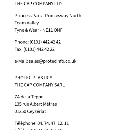
THE CAP COMPANY LTD
Princess Park - Princesway North
Team Valley
Tyne & Wear - NE11 ONF
Phone: (0191) 442 42 42
Fax: (0101) 442 42 22
e-Mail: sales@protecinfo.co.uk
PROTEC PLASTICS
THE CAP COMPANY SARL
ZA de la Teppe
135 rue Albert Métras
01250 Ceyzériat
Téléphone: 04. 74. 47. 12. 11