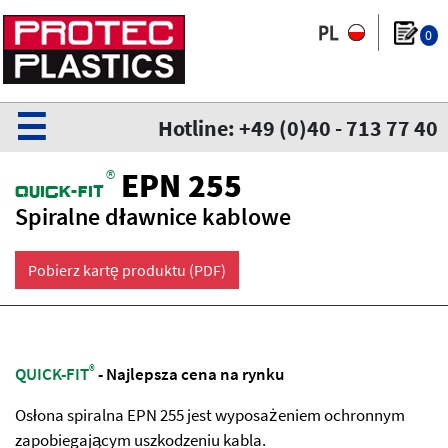
0
☰
Hotline: +49 (0)40 - 713 77 40
®
EPN 255
QuiCk-fit
Spiralne dławnice kablowe
Pobierz kartę produktu (PDF)
®
QUICK-FIT
- Najlepsza cena na rynku
Osłona spiralna EPN 255 jest wyposażeniem ochronnym
zapobiegającym uszkodzeniu kabla.