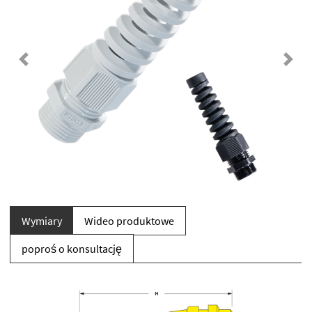
Previous
Next
Wymiary
Wideo produktowe
poproś o konsultację