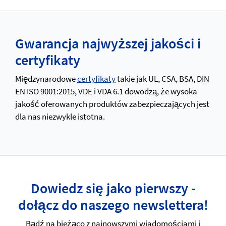
Gwarancja najwyższej jakości i
certyfikaty
Międzynarodowe
certyfikaty
takie jak UL, CSA, BSA, DIN
EN ISO 9001:2015, VDE i VDA 6.1 dowodzą, że wysoka
jakość oferowanych produktów zabezpieczających jest
dla nas niezwykle istotna.
Dowiedz się jako pierwszy -
dołącz do naszego newslettera!
Bądź na bieżąco z najnowszymi wiadomościami i