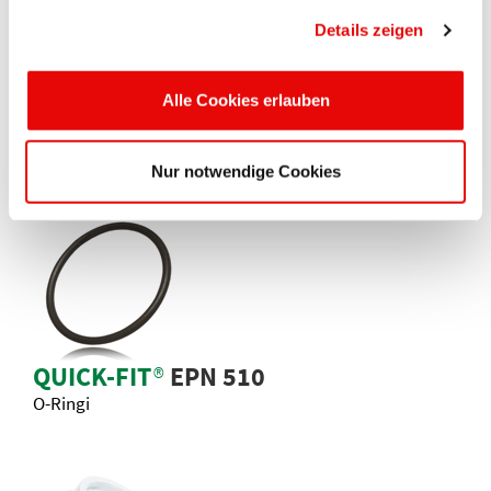
Details zeigen
Alle Cookies erlauben
QUICK-FIT
®
EPN 250
Dławnice kablowe
Nur notwendige Cookies
QUICK-FIT
®
EPN 510
O-Ringi