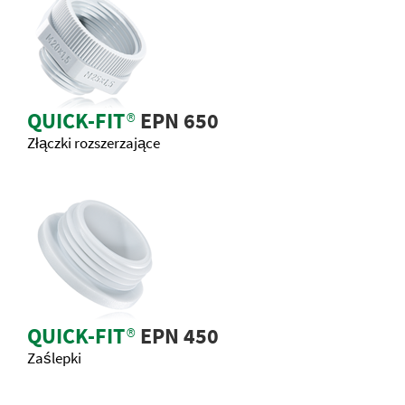
QUICK-FIT
®
EPN 650
Złączki rozszerzające
QUICK-FIT
®
EPN 450
Zaślepki