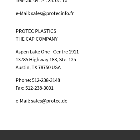
Téléfax: 04. 74. 25. 07. 10
e-Mail: sales@protecinfo.fr
PROTEC PLASTICS
THE CAP COMPANY
Aspen Lake One - Centre 1911
13785 Highway 183, Ste. 125
Austin, TX 78750 USA
Phone: 512-238-3148
Fax: 512-238-3001
e-Mail: sales@protec.de