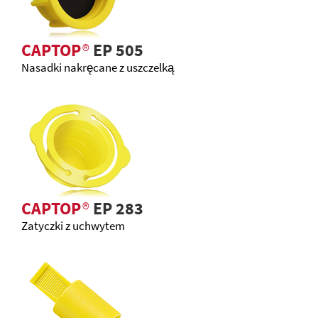
CAPTOP
®
EP 505
Nasadki nakręcane z uszczelką
CAPTOP
®
EP 283
Zatyczki z uchwytem