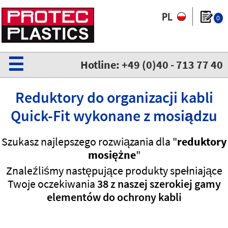
0
☰
Hotline: +49 (0)40 - 713 77 40
Reduktory do organizacji kabli
Quick-Fit wykonane z mosiądzu
Szukasz najlepszego rozwiązania dla "
reduktory
mosiężne
"
Znaleźliśmy następujące produkty spełniające
Twoje oczekiwania
38 z naszej szerokiej gamy
elementów do ochrony kabli