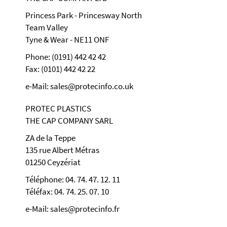
Princess Park - Princesway North
Team Valley
Tyne & Wear - NE11 ONF
Phone: (0191) 442 42 42
Fax: (0101) 442 42 22
e-Mail: sales@protecinfo.co.uk
PROTEC PLASTICS
THE CAP COMPANY SARL
ZA de la Teppe
135 rue Albert Métras
01250 Ceyzériat
Téléphone: 04. 74. 47. 12. 11
Téléfax: 04. 74. 25. 07. 10
e-Mail: sales@protecinfo.fr