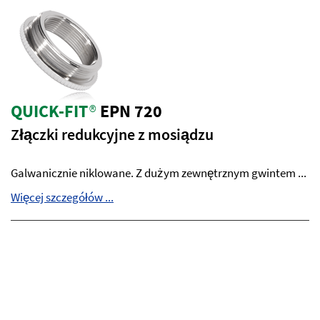
QUICK-FIT
®
EPN 720
Złączki redukcyjne z mosiądzu
Galwanicznie niklowane. Z dużym zewnętrznym gwintem ...
Więcej szczegółów ...