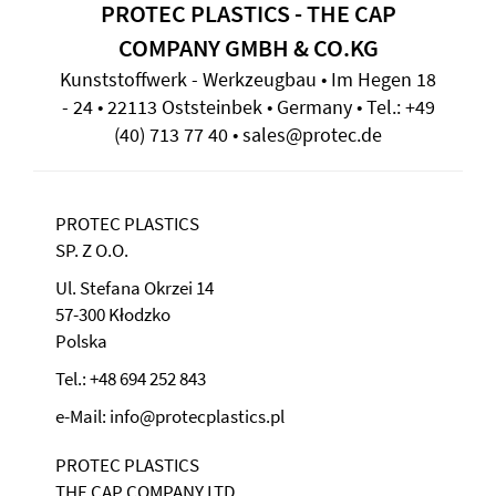
PROTEC PLASTICS - THE CAP
COMPANY GMBH & CO.KG
Kunststoffwerk - Werkzeugbau • Im Hegen 18
- 24 • 22113 Oststeinbek • Germany • Tel.: +49
(40) 713 77 40 • sales@protec.de
PROTEC PLASTICS
SP. Z O.O.
Ul. Stefana Okrzei 14
57-300 Kłodzko
Polska
Tel.: +48 694 252 843
e-Mail: info@protecplastics.pl
PROTEC PLASTICS
THE CAP COMPANY LTD