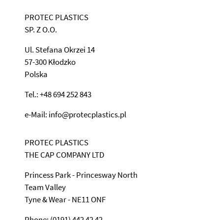
PROTEC PLASTICS
SP. Z O.O.
Ul. Stefana Okrzei 14
57-300 Kłodzko
Polska
Tel.: +48 694 252 843
e-Mail: info@protecplastics.pl
PROTEC PLASTICS
THE CAP COMPANY LTD
Princess Park - Princesway North
Team Valley
Tyne & Wear - NE11 ONF
Phone: (0191) 442 42 42