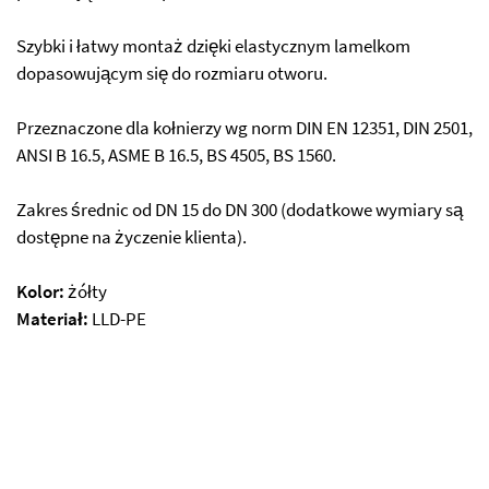
Szybki i łatwy montaż dzięki elastycznym lamelkom
dopasowującym się do rozmiaru otworu.
Przeznaczone dla kołnierzy wg norm DIN EN 12351, DIN 2501,
ANSI B 16.5, ASME B 16.5, BS 4505, BS 1560.
Zakres średnic od DN 15 do DN 300 (dodatkowe wymiary są
dostępne na życzenie klienta).
Kolor:
żółty
Materiał:
LLD-PE