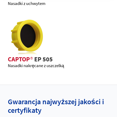
Nasadki z uchwytem
CAPTOP
®
EP 505
Nasadki nakręcane z uszczelką
Gwarancja najwyższej jakości i
certyfikaty