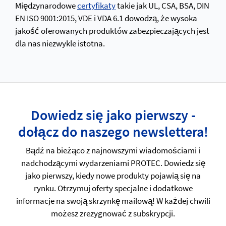
Międzynarodowe
certyfikaty
takie jak UL, CSA, BSA, DIN
EN ISO 9001:2015, VDE i VDA 6.1 dowodzą, że wysoka
jakość oferowanych produktów zabezpieczających jest
dla nas niezwykle istotna.
Dowiedz się jako pierwszy -
dołącz do naszego newslettera!
Bądź na bieżąco z najnowszymi wiadomościami i
nadchodzącymi wydarzeniami PROTEC. Dowiedz się
jako pierwszy, kiedy nowe produkty pojawią się na
rynku. Otrzymuj oferty specjalne i dodatkowe
informacje na swoją skrzynkę mailową! W każdej chwili
możesz zrezygnować z subskrypcji.