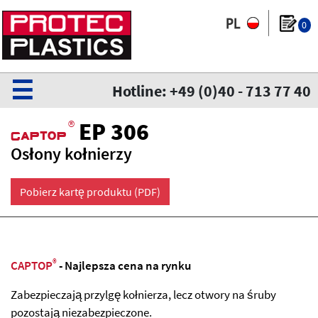
0
☰
Hotline: +49 (0)40 - 713 77 40
®
EP 306
CaPtoP
Osłony kołnierzy
Pobierz kartę produktu (PDF)
®
CAPTOP
- Najlepsza cena na rynku
Zabezpieczają przylgę kołnierza, lecz otwory na śruby
pozostają niezabezpieczone.