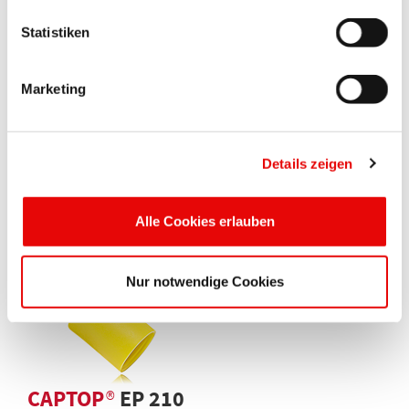
Statistiken
Marketing
Details zeigen
CAPTOP
®
EP 207
Zatyczki silikonowe
Alle Cookies erlauben
Nur notwendige Cookies
CAPTOP
®
EP 210