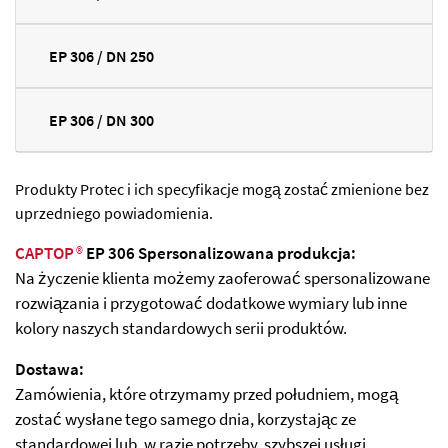
EP 306 / DN 250
EP 306 / DN 300
Produkty Protec i ich specyfikacje mogą zostać zmienione bez
uprzedniego powiadomienia.
CAPTOP
®
EP 306 Spersonalizowana produkcja:
Na życzenie klienta możemy zaoferować spersonalizowane
rozwiązania i przygotować dodatkowe wymiary lub inne
kolory naszych standardowych serii produktów.
Dostawa:
Zamówienia, które otrzymamy przed południem, mogą
zostać wysłane tego samego dnia, korzystając ze
standardowej lub, w razie potrzeby, szybszej usługi.