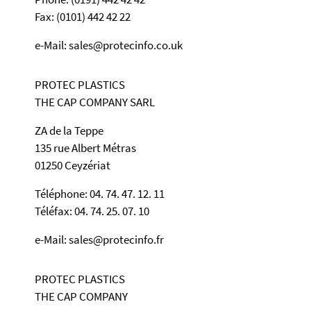
Fax: (0101) 442 42 22
e-Mail: sales@protecinfo.co.uk
PROTEC PLASTICS
THE CAP COMPANY SARL
ZA de la Teppe
135 rue Albert Métras
01250 Ceyzériat
Téléphone: 04. 74. 47. 12. 11
Téléfax: 04. 74. 25. 07. 10
e-Mail: sales@protecinfo.fr
PROTEC PLASTICS
THE CAP COMPANY