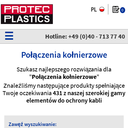
0
☰
Hotline: +49 (0)40 - 713 77 40
Połączenia kołnierzowe
Szukasz najlepszego rozwiązania dla
"
Połączenia kołnierzowe
"
Znaleźliśmy następujące produkty spełniające
Twoje oczekiwania
431 z naszej szerokiej gamy
elementów do ochrony kabli
Zawęź wyszukiwanie: