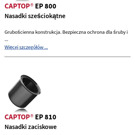
CAPTOP
®
EP 800
Nasadki sześciokątne
Grubościenna konstrukcja. Bezpieczna ochrona dla śruby i
...
Więcej szczegółów ...
CAPTOP
®
EP 810
Nasadki zaciskowe