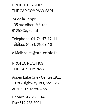
PROTEC PLASTICS
THE CAP COMPANY SARL
ZA de la Teppe
135 rue Albert Métras
01250 Ceyzériat
Téléphone: 04. 74. 47. 12. 11
Téléfax: 04. 74. 25. 07. 10
e-Mail: sales@protecinfo.fr
PROTEC PLASTICS
THE CAP COMPANY
Aspen Lake One - Centre 1911
13785 Highway 183, Ste. 125
Austin, TX 78750 USA
Phone: 512-238-3148
Fax: 512-238-3001