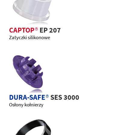
CAPTOP
®
EP 207
Zatyczki silikonowe
DURA-SAFE
®
SES 3000
Osłony kołnierzy