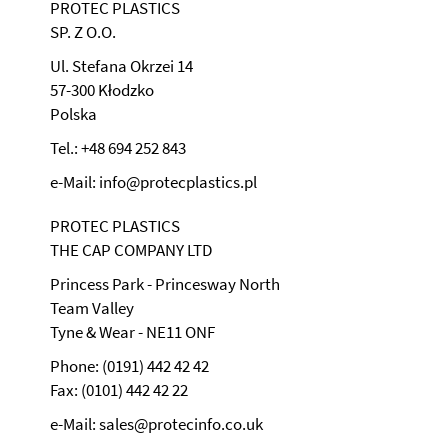
PROTEC PLASTICS
SP. Z O.O.
Ul. Stefana Okrzei 14
57-300 Kłodzko
Polska
Tel.: +48 694 252 843
e-Mail: info@protecplastics.pl
PROTEC PLASTICS
THE CAP COMPANY LTD
Princess Park - Princesway North
Team Valley
Tyne & Wear - NE11 ONF
Phone: (0191) 442 42 42
Fax: (0101) 442 42 22
e-Mail: sales@protecinfo.co.uk