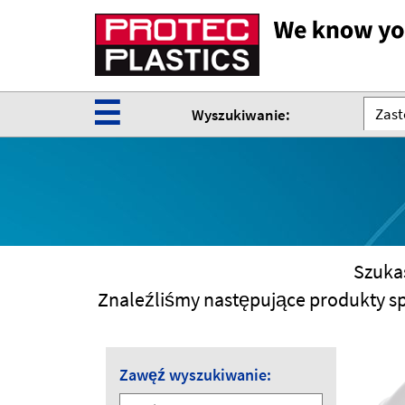
☰
Zast
Wyszukiwanie:
Szukas
Znaleźliśmy następujące produkty s
Zawęź wyszukiwanie: