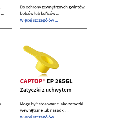
.
Do ochrony zewnętrznych gwintów,
...
bolców lub końców ...
Więcej szczegółów ...
CAPTOP
®
EP 285GL
Zatyczki z uchwytem
y
Mogą być stosowane jako zatyczki
wewnętrzne lub nasadki ...
Więcej szczegółów ...