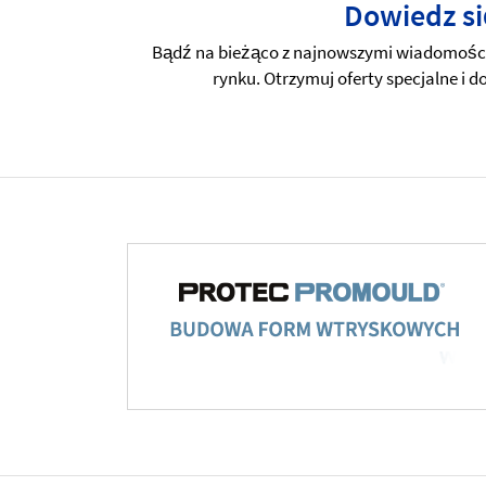
Dowiedz si
Bądź na bieżąco z najnowszymi wiadomościa
rynku. Otrzymuj oferty specjalne i