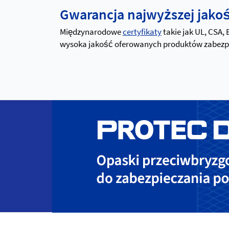
Gwarancja najwyższej jakośc
Międzynarodowe
certyfikaty
takie jak UL, CSA,
wysoka jakość oferowanych produktów zabezpiec