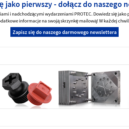
ę jako pierwszy - dołącz do naszego n
mi i nadchodzącymi wydarzeniami PROTEC. Dowiedz się jako pi
 dodatkowe informacje na swoją skrzynkę mailową! W każdej chwil
Zapisz się do naszego darmowego newslettera