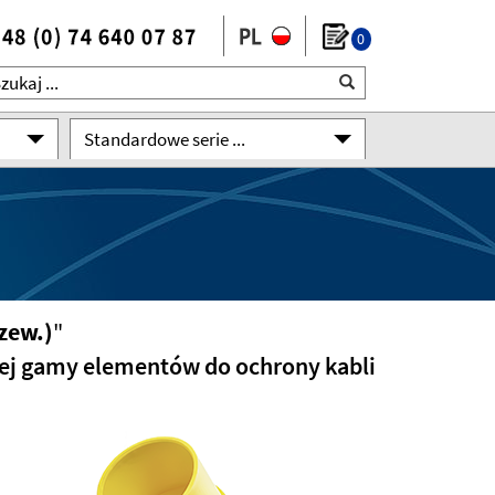
0
Standardowe serie ...
zew.)
"
kiej gamy elementów do ochrony kabli