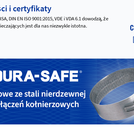
i i certyfikaty
 BSA, DIN EN ISO 9001:2015, VDE i VDA 6.1 dowodzą, że
zających jest dla nas niezwykle istotna.