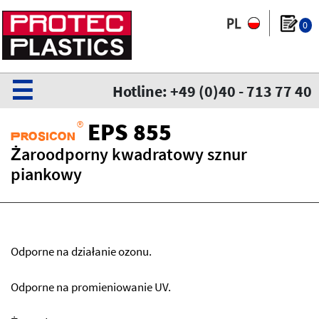
0
☰
Hotline: +49 (0)40 - 713 77 40
®
EPS 855
Prosicon
Żaroodporny kwadratowy sznur
piankowy
Odporne na działanie ozonu.
Odporne na promieniowanie UV.