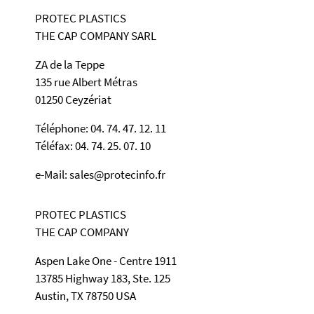
PROTEC PLASTICS
THE CAP COMPANY SARL
ZA de la Teppe
135 rue Albert Métras
01250 Ceyzériat
Téléphone: 04. 74. 47. 12. 11
Téléfax: 04. 74. 25. 07. 10
e-Mail: sales@protecinfo.fr
PROTEC PLASTICS
THE CAP COMPANY
Aspen Lake One - Centre 1911
13785 Highway 183, Ste. 125
Austin, TX 78750 USA