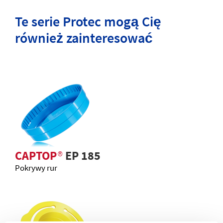
Te serie Protec mogą Cię
również zainteresować
CAPTOP
®
EP 185
Pokrywy rur