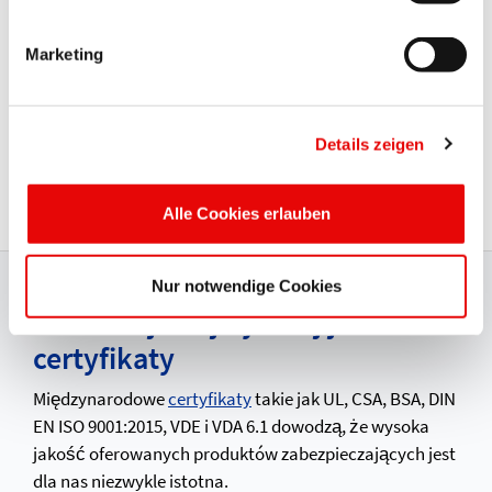
Marketing
CAPTOP
®
EP 250
Details zeigen
Osłony krawędzi rur
Alle Cookies erlauben
Nur notwendige Cookies
Gwarancja najwyższej jakości i
certyfikaty
Międzynarodowe
certyfikaty
takie jak UL, CSA, BSA, DIN
EN ISO 9001:2015, VDE i VDA 6.1 dowodzą, że wysoka
jakość oferowanych produktów zabezpieczających jest
dla nas niezwykle istotna.