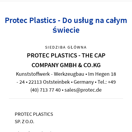
Protec Plastics - Do usług na całym
świecie
SIEDZIBA GŁÓWNA
PROTEC PLASTICS - THE CAP
COMPANY GMBH & CO.KG
Kunststoffwerk - Werkzeugbau • Im Hegen 18
- 24 • 22113 Oststeinbek • Germany • Tel.: +49
(40) 713 77 40 • sales@protec.de
PROTEC PLASTICS
SP. Z O.O.