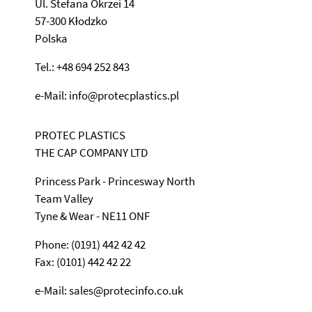
Ul. Stefana Okrzei 14
57-300 Kłodzko
Polska
Tel.: +48 694 252 843
e-Mail: info@protecplastics.pl
PROTEC PLASTICS
THE CAP COMPANY LTD
Princess Park - Princesway North
Team Valley
Tyne & Wear - NE11 ONF
Phone: (0191) 442 42 42
Fax: (0101) 442 42 22
e-Mail: sales@protecinfo.co.uk