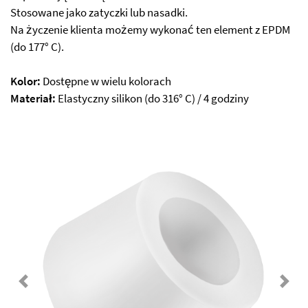
Stosowane jako zatyczki lub nasadki.
Na życzenie klienta możemy wykonać ten element z EPDM
(do 177° C).
Kolor:
Dostępne w wielu kolorach
Materiał:
Elastyczny silikon (do 316° C) / 4 godziny
Previous
Next