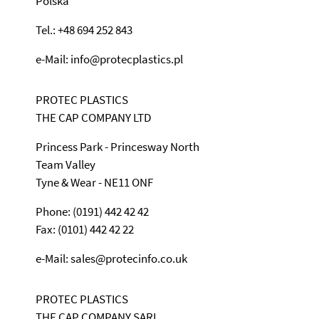
Polska
Tel.: +48 694 252 843
e-Mail: info@protecplastics.pl
PROTEC PLASTICS
THE CAP COMPANY LTD
Princess Park - Princesway North
Team Valley
Tyne & Wear - NE11 ONF
Phone: (0191) 442 42 42
Fax: (0101) 442 42 22
e-Mail: sales@protecinfo.co.uk
PROTEC PLASTICS
THE CAP COMPANY SARL