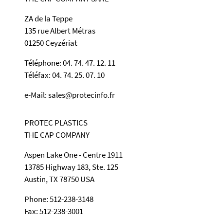
ZA de la Teppe
135 rue Albert Métras
01250 Ceyzériat
Téléphone: 04. 74. 47. 12. 11
Téléfax: 04. 74. 25. 07. 10
e-Mail: sales@protecinfo.fr
PROTEC PLASTICS
THE CAP COMPANY
Aspen Lake One - Centre 1911
13785 Highway 183, Ste. 125
Austin, TX 78750 USA
Phone: 512-238-3148
Fax: 512-238-3001