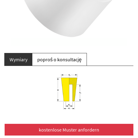
Wymiary
poproś o konsultację