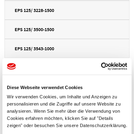
EPS 125/ 3228-1500
EPS 125/ 3500-1500
EPS 125/ 3543-1000
EPS 125/ 3543-1535
EPS 125/ 4000-1500
Diese Webseite verwendet Cookies
Wir verwenden Cookies, um Inhalte und Anzeigen zu
personalisieren und die Zugriffe auf unsere Website zu
EPS 125/ 4055-1535
analysieren. Wenn Sie mehr über die Verwendung von
Cookies erfahren möchten, klicken Sie auf "Details
EPS 125/ 5000-2000
zeigen" oder besuchen Sie unsere Datenschutzerklärung.