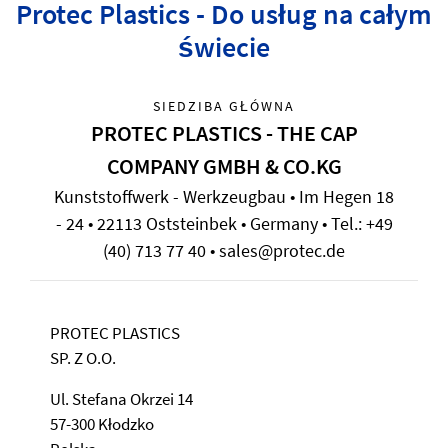
Protec Plastics - Do usług na całym
świecie
SIEDZIBA GŁÓWNA
PROTEC PLASTICS - THE CAP
COMPANY GMBH & CO.KG
Kunststoffwerk - Werkzeugbau • Im Hegen 18
- 24 • 22113 Oststeinbek • Germany • Tel.: +49
(40) 713 77 40 • sales@protec.de
PROTEC PLASTICS
SP. Z O.O.
Ul. Stefana Okrzei 14
57-300 Kłodzko