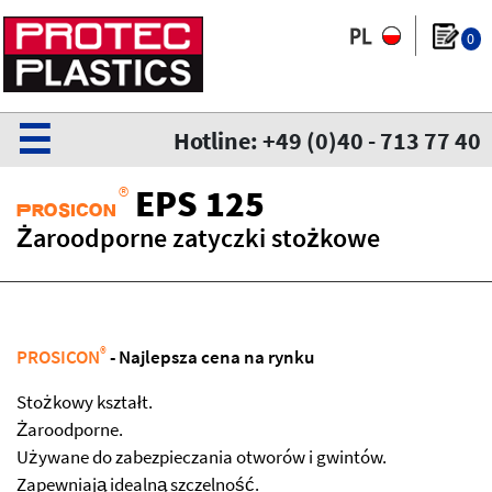
0
☰
Hotline: +49 (0)40 - 713 77 40
®
EPS 125
Prosicon
Żaroodporne zatyczki stożkowe
®
PROSICON
- Najlepsza cena na rynku
Stożkowy kształt.
Żaroodporne.
Używane do zabezpieczania otworów i gwintów.
Zapewniają idealną szczelność.