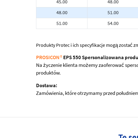
45.00
48.00
48.00
51.00
51.00
54.00
Produkty Protec i ich specyfikacje mogą zostać
PROSICON
®
EPS 550 Spersonalizowana produ
Na życzenie klienta możemy zaoferować sperso
produktów.
Dostawa:
Zamówienia, które otrzymamy przed południem, 
Te se