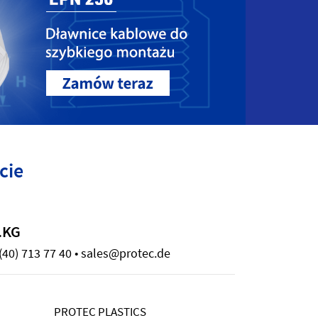
cie
.KG
(40) 713 77 40 • sales@protec.de
PROTEC PLASTICS