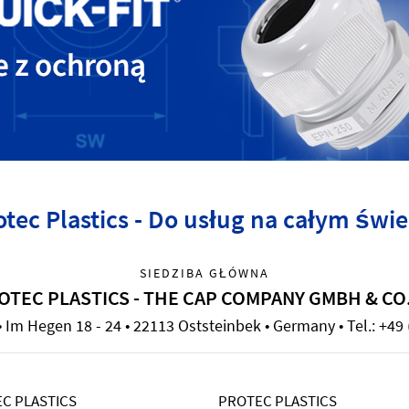
otec Plastics - Do usług na całym świe
SIEDZIBA GŁÓWNA
OTEC PLASTICS - THE CAP COMPANY GMBH & CO
Im Hegen 18 - 24 • 22113 Oststeinbek • Germany • Tel.: +49 
C PLASTICS
PROTEC PLASTICS