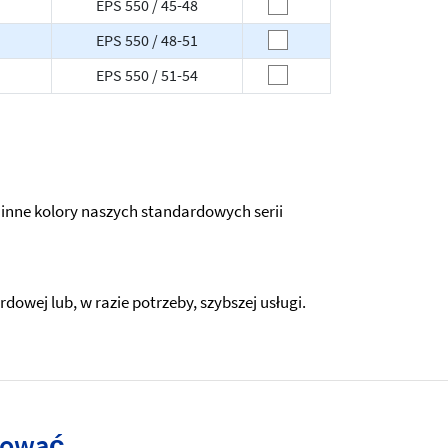
EPS 550 / 45-48
EPS 550 / 48-51
EPS 550 / 51-54
nne kolory naszych standardowych serii
wej lub, w razie potrzeby, szybszej usługi.
esować