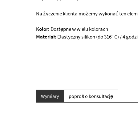
Na życzenie klienta możemy wykonać ten eleme
Kolor:
Dostępne w wielu kolorach
Materiał:
Elastyczny silikon (do 316° C) / 4 godz
Wymiary
poproś o konsultację