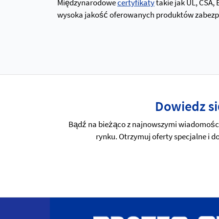
Międzynarodowe
certyfikaty
takie jak UL, CSA,
wysoka jakość oferowanych produktów zabezpiec
Dowiedz si
Bądź na bieżąco z najnowszymi wiadomościa
rynku. Otrzymuj oferty specjalne i