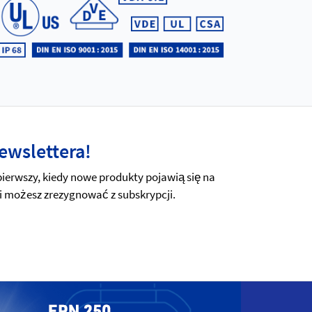
ewslettera!
erwszy, kiedy nowe produkty pojawią się na
i możesz zrezygnować z subskrypcji.