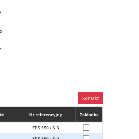
ie
Nr referencyjny
Zakładka
EPS 550 / 3-6
EPS 550 / 6-9