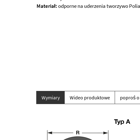
Materiał:
odporne na uderzenia tworzywo Polia
Wymiary
Wideo produktowe
poproś o