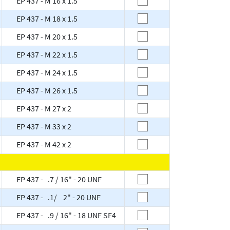
EP 437 - M 16 x 1.5
EP 437 - M 18 x 1.5
EP 437 - M 20 x 1.5
EP 437 - M 22 x 1.5
EP 437 - M 24 x 1.5
EP 437 - M 26 x 1.5
EP 437 - M 27 x 2
EP 437 - M 33 x 2
EP 437 - M 42 x 2
EP 437 - .7 / 16" - 20 UNF
EP 437 - .1/ 2" - 20 UNF
EP 437 - .9 / 16" - 18 UNF SF4