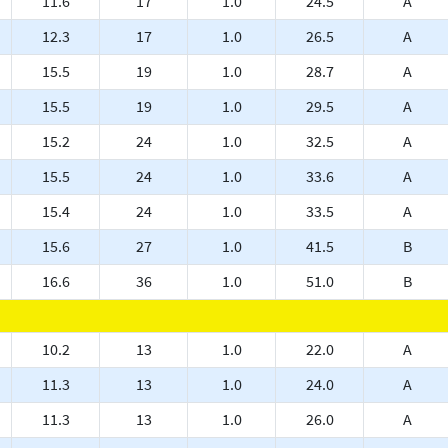
11.6
17
1.0
24.5
A
12.3
17
1.0
26.5
A
15.5
19
1.0
28.7
A
15.5
19
1.0
29.5
A
15.2
24
1.0
32.5
A
15.5
24
1.0
33.6
A
15.4
24
1.0
33.5
A
15.6
27
1.0
41.5
B
16.6
36
1.0
51.0
B
10.2
13
1.0
22.0
A
11.3
13
1.0
24.0
A
11.3
13
1.0
26.0
A