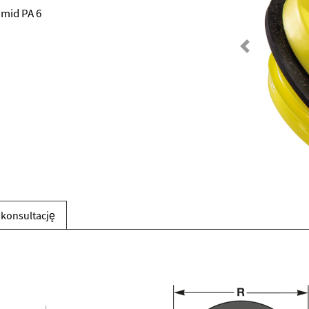
mid PA 6
Previous
 konsultację