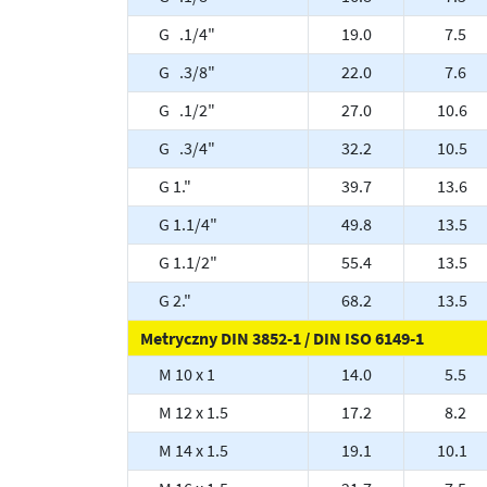
G .1/4"
19.0
7.5
G .3/8"
22.0
7.6
G .1/2"
27.0
10.6
G .3/4"
32.2
10.5
G 1."
39.7
13.6
G 1.1/4"
49.8
13.5
G 1.1/2"
55.4
13.5
G 2."
68.2
13.5
Metryczny DIN 3852-1 / DIN ISO 6149-1
M 10 x 1
14.0
5.5
M 12 x 1.5
17.2
8.2
M 14 x 1.5
19.1
10.1