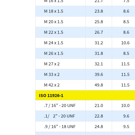
M 16 x 1.5
21.7
7.5
M 18 x 1.5
23.8
8.6
M 20 x 1.5
25.8
8.5
M 22 x 1.5
26.7
8.6
M 24 x 1.5
31.2
10.6
M 26 x 1.5
31.8
8.5
M 27 x 2
32.1
11.5
M 33 x 2
39.6
11.5
M 42 x 2
49.8
11.5
ISO 11926-1
.7 / 16" - 20 UNF
21.0
10.0
.1/ 2" - 20 UNF
22.8
9.6
.9 / 16" - 18 UNF
24.8
9.5