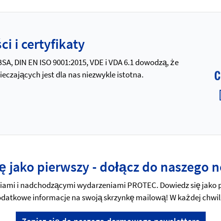
i i certyfikaty
 BSA, DIN EN ISO 9001:2015, VDE i VDA 6.1 dowodzą, że
zających jest dla nas niezwykle istotna.
ę jako pierwszy - dołącz do naszego n
mi i nadchodzącymi wydarzeniami PROTEC. Dowiedz się jako pi
 dodatkowe informacje na swoją skrzynkę mailową! W każdej chwil