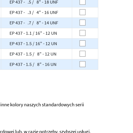
EP 437 - .5 / 8" - 18 UNF
EP 437 - .3 / 4" - 16 UNF
EP 437 - .7 / 8" - 14 UNF
EP 437 - 1.1 / 16" - 12 UN
EP 437 - 1.5 / 16" - 12 UN
EP 437 - 1.5 / 8" - 12 UN
EP 437 - 1.5 / 8" - 16 UN
nne kolory naszych standardowych serii
wej lub, w razie potrzeby, szybszej usługi.