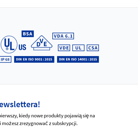
ewslettera!
erwszy, kiedy nowe produkty pojawią się na
i możesz zrezygnować z subskrypcji.