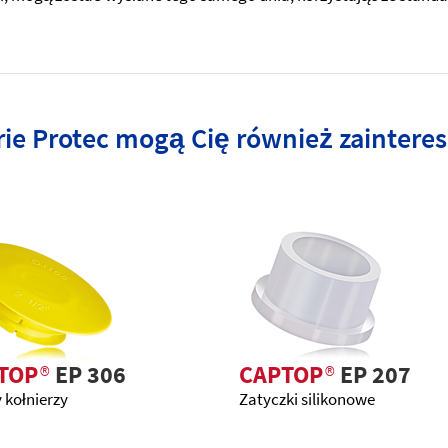
rie Protec mogą Cię również zainter
TOP
®
EP 306
CAPTOP
®
EP 207
 kołnierzy
Zatyczki silikonowe