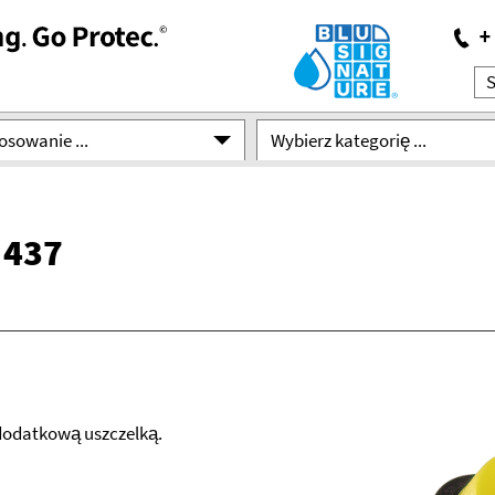
osowanie ...
Wybierz kategorię ...
 437
 dodatkową uszczelką.