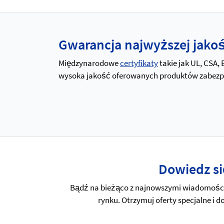
Gwarancja najwyższej jakośc
Międzynarodowe
certyfikaty
takie jak UL, CSA,
wysoka jakość oferowanych produktów zabezpiec
Dowiedz si
Bądź na bieżąco z najnowszymi wiadomościa
rynku. Otrzymuj oferty specjalne i