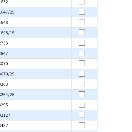
1632
1647/25
1648
1648/19
2733
2847
3070
3070/25
3263
3264/25
3295
32127
3437