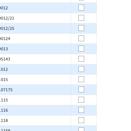
9012
9012/21
9012/25
90124
9013
95143
1012
1015
107175
1115
1116
1118
11159