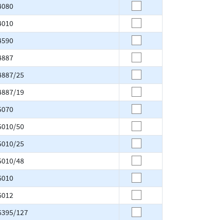
4080
4010
4590
4887
4887/25
4887/19
5070
5010/50
5010/25
5010/48
6010
6012
6395/127