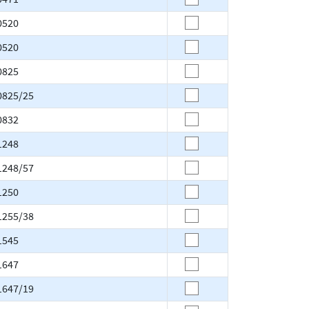
0520
0520
0825
0825/25
0832
1248
1248/57
1250
1255/38
1545
1647
1647/19