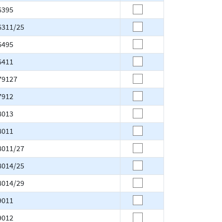
6395
6311/25
6495
6411
79127
7912
8013
8011
8011/27
8014/25
8014/29
9011
9012