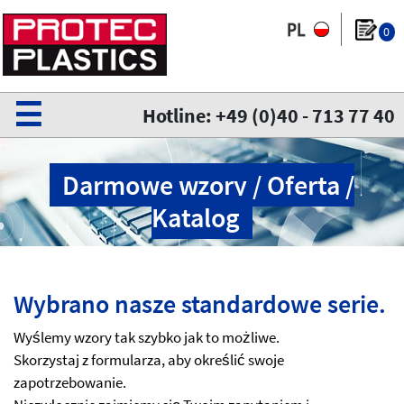
0
☰
Hotline: +49 (0)40 - 713 77 40
Darmowe wzory / Oferta /
Katalog
Wybrano nasze standardowe serie.
Wyślemy wzory tak szybko jak to możliwe.
Skorzystaj z formularza, aby określić swoje
zapotrzebowanie.