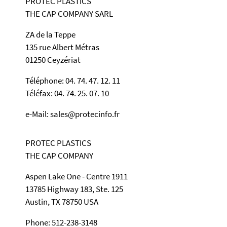
PROTEC PLASTICS
THE CAP COMPANY SARL
ZA de la Teppe
135 rue Albert Métras
01250 Ceyzériat
Téléphone: 04. 74. 47. 12. 11
Téléfax: 04. 74. 25. 07. 10
e-Mail: sales@protecinfo.fr
PROTEC PLASTICS
THE CAP COMPANY
Aspen Lake One - Centre 1911
13785 Highway 183, Ste. 125
Austin, TX 78750 USA
Phone: 512-238-3148