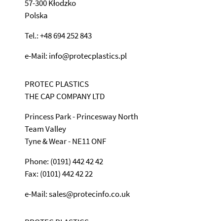
57-300 Kłodzko
Polska
Tel.: +48 694 252 843
e-Mail: info@protecplastics.pl
PROTEC PLASTICS
THE CAP COMPANY LTD
Princess Park - Princesway North
Team Valley
Tyne & Wear - NE11 ONF
Phone: (0191) 442 42 42
Fax: (0101) 442 42 22
e-Mail: sales@protecinfo.co.uk