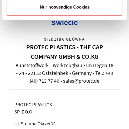
Nur notwendige Cookies
Protec Plastics - Do usług na całym
świecie
SIEDZIBA GŁÓWNA
PROTEC PLASTICS - THE CAP
COMPANY GMBH & CO.KG
Kunststoffwerk - Werkzeugbau • Im Hegen 18
- 24 • 22113 Oststeinbek • Germany • Tel.: +49
(40) 713 77 40 • sales@protec.de
PROTEC PLASTICS
SP. Z O.O.
Ul. Stefana Okrzei 14