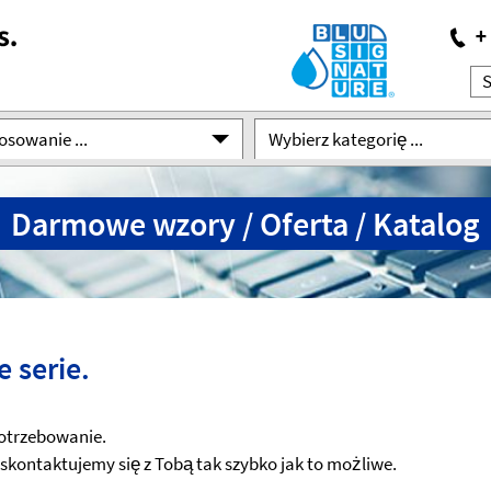
osowanie ...
Wybierz kategorię ...
Darmowe wzory / Oferta / Katalog
 serie.
potrzebowanie.
skontaktujemy się z Tobą tak szybko jak to możliwe.