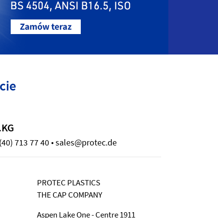
cie
.KG
(40) 713 77 40 • sales@protec.de
PROTEC PLASTICS
THE CAP COMPANY
Aspen Lake One - Centre 1911