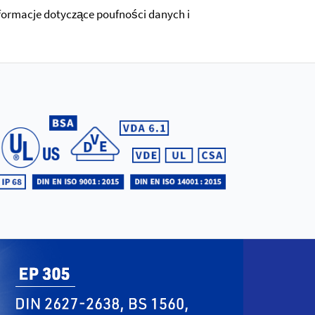
nformacje dotyczące poufności danych i