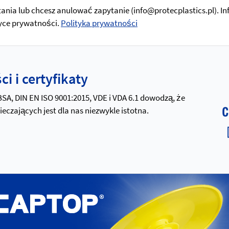
tania lub chcesz anulować zapytanie (info@protecplastics.pl). I
tyce prywatności.
Polityka prywatności
i i certyfikaty
 BSA, DIN EN ISO 9001:2015, VDE i VDA 6.1 dowodzą, że
zających jest dla nas niezwykle istotna.