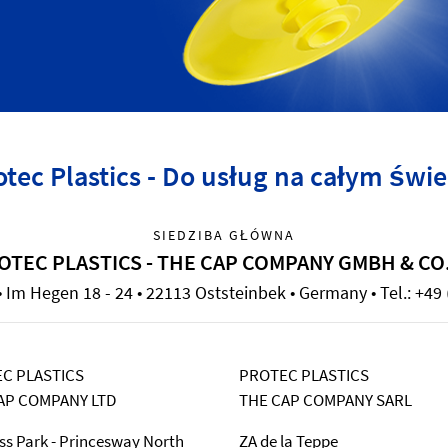
otec Plastics - Do usług na całym świe
SIEDZIBA GŁÓWNA
OTEC PLASTICS - THE CAP COMPANY GMBH & CO
Im Hegen 18 - 24 • 22113 Oststeinbek • Germany • Tel.: +49 
C PLASTICS
PROTEC PLASTICS
AP COMPANY LTD
THE CAP COMPANY SARL
ss Park - Princesway North
ZA de la Teppe