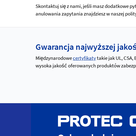
Skontaktuj się z nami, jeśli masz dodatkowe py
anulowania zapytania znajdziesz w naszej poli
Gwarancja najwyższej jakośc
Międzynarodowe
certyfikaty
takie jak UL, CSA,
wysoka jakość oferowanych produktów zabezpiec