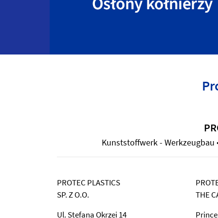
Pr
PR
Kunststoffwerk - Werkzeugbau • 
PROTEC PLASTICS
PROTE
SP. Z O.O.
THE C
Ul. Stefana Okrzei 14
Prince