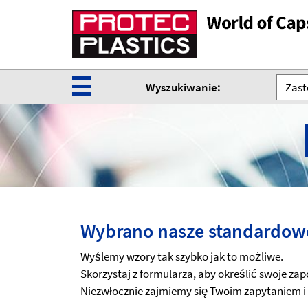
☰
Wyszukiwanie:
Zast
Wybrano nasze standardowe
Wyślemy wzory tak szybko jak to możliwe.
Skorzystaj z formularza, aby określić swoje za
Niezwłocznie zajmiemy się Twoim zapytaniem i 