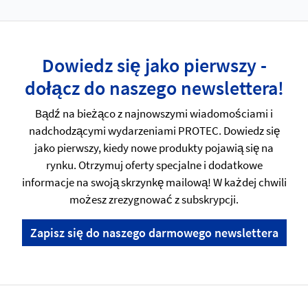
Dowiedz się jako pierwszy -
dołącz do naszego newslettera!
Bądź na bieżąco z najnowszymi wiadomościami i
nadchodzącymi wydarzeniami PROTEC. Dowiedz się
jako pierwszy, kiedy nowe produkty pojawią się na
rynku. Otrzymuj oferty specjalne i dodatkowe
informacje na swoją skrzynkę mailową! W każdej chwili
możesz zrezygnować z subskrypcji.
Zapisz się do naszego darmowego newslettera