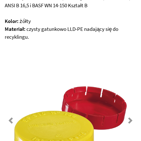
ANSI B 16,5 i BASF WN 14-150 Kształt B
Kolor:
żółty
Materiał:
czysty gatunkowo LLD-PE nadający się do
recyklingu.
Previous
Next