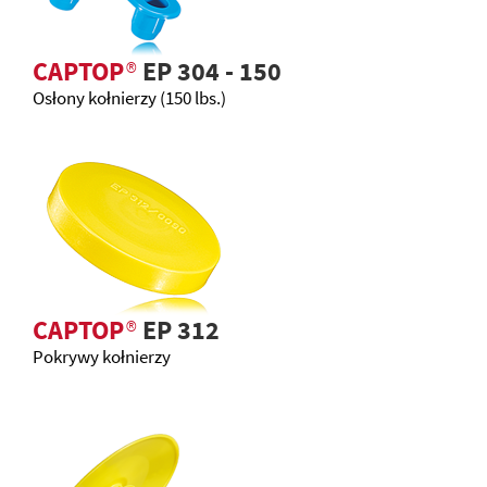
CAPTOP
®
EP 304 - 150
Osłony kołnierzy (150 lbs.)
CAPTOP
®
EP 312
Pokrywy kołnierzy