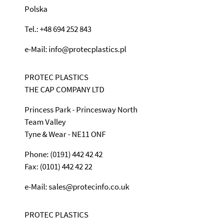
Polska
Tel.: +48 694 252 843
e-Mail: info@protecplastics.pl
PROTEC PLASTICS
THE CAP COMPANY LTD
Princess Park - Princesway North
Team Valley
Tyne & Wear - NE11 ONF
Phone: (0191) 442 42 42
Fax: (0101) 442 42 22
e-Mail: sales@protecinfo.co.uk
PROTEC PLASTICS