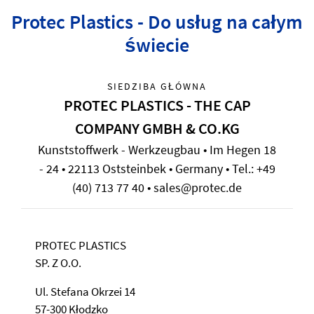
Protec Plastics - Do usług na całym
świecie
SIEDZIBA GŁÓWNA
PROTEC PLASTICS - THE CAP
COMPANY GMBH & CO.KG
Kunststoffwerk - Werkzeugbau • Im Hegen 18
- 24 • 22113 Oststeinbek • Germany • Tel.: +49
(40) 713 77 40 • sales@protec.de
PROTEC PLASTICS
SP. Z O.O.
Ul. Stefana Okrzei 14
57-300 Kłodzko