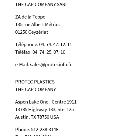
THE CAP COMPANY SARL
ZA de la Teppe
135 rue Albert Métras
01250 Ceyzériat
Téléphone: 04. 74. 47. 12. 11
Téléfax: 04. 74. 25. 07. 10
e-Mail: sales@protecinfo.fr
PROTEC PLASTICS
THE CAP COMPANY
Aspen Lake One - Centre 1911
13785 Highway 183, Ste. 125
Austin, TX 78750 USA
Phone: 512-238-3148