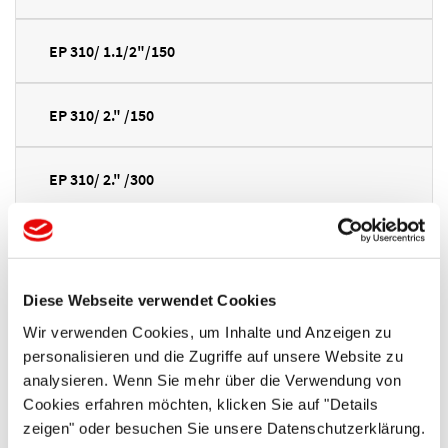
EP 310/ 1.1/2"/150
EP 310/ 2." /150
EP 310/ 2." /300
EP 310/ 3." /150
Diese Webseite verwendet Cookies
EP 310/ 4." /150
Wir verwenden Cookies, um Inhalte und Anzeigen zu
personalisieren und die Zugriffe auf unsere Website zu
EP 310/ 6." /150
analysieren. Wenn Sie mehr über die Verwendung von
Cookies erfahren möchten, klicken Sie auf "Details
zeigen" oder besuchen Sie unsere Datenschutzerklärung.
EP 310/10." /150