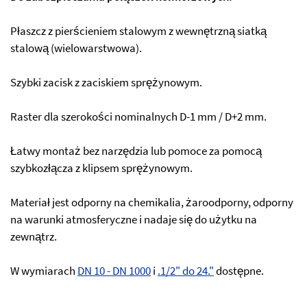
Płaszcz z pierścieniem stalowym z wewnętrzną siatką
stalową (wielowarstwowa).
Szybki zacisk z zaciskiem sprężynowym.
Raster dla szerokości nominalnych D-1 mm / D+2 mm.
Łatwy montaż bez narzędzia lub pomoce za pomocą
szybkozłącza z klipsem sprężynowym.
Materiał jest odporny na chemikalia, żaroodporny, odporny
na warunki atmosferyczne i nadaje się do użytku na
zewnątrz.
W wymiarach
DN 10 - DN 1000
i
.1/2" do 24."
dostępne.