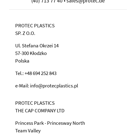
(40) 713 77 40 • sales@protec.de
PROTEC PLASTICS
SP. Z O.O.
Ul. Stefana Okrzei 14
57-300 Kłodzko
Polska
Tel.: +48 694 252 843
e-Mail: info@protecplastics.pl
PROTEC PLASTICS
THE CAP COMPANY LTD
Princess Park - Princesway North
Team Valley