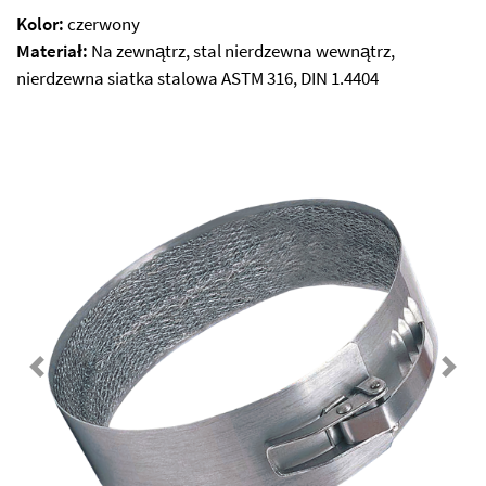
Kolor:
czerwony
Materiał:
Na zewnątrz, stal nierdzewna wewnątrz,
nierdzewna siatka stalowa ASTM 316, DIN 1.4404
Previous
Next