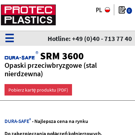
0
☰
Hotline: +49 (0)40 - 713 77 40
®
SRM 3600
Dura-safe
Opaski przeciwbryzgowe (stal
nierdzewna)
Pobierz kartę produktu (PDF)
®
DURA-SAFE
- Najlepsza cena na rynku
Do zabezpieczania połączeń kołnierzowych.