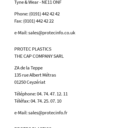
Tyne & Wear - NE11 ONF
Phone: (0191) 442 42 42
Fax: (0101) 442 42 22
e-Mail: sales@protecinfo.co.uk
PROTEC PLASTICS
THE CAP COMPANY SARL
ZA de la Teppe
135 rue Albert Métras
01250 Ceyzériat
Téléphone: 04. 74. 47. 12. 11
Téléfax: 04. 74. 25. 07. 10
e-Mail: sales@protecinfo.fr