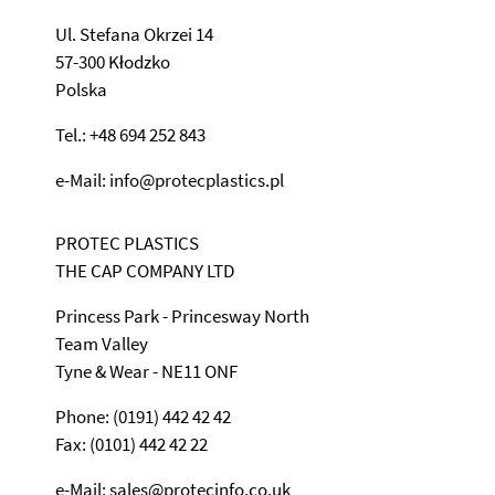
Ul. Stefana Okrzei 14
57-300 Kłodzko
Polska
Tel.: +48 694 252 843
e-Mail: info@protecplastics.pl
PROTEC PLASTICS
THE CAP COMPANY LTD
Princess Park - Princesway North
Team Valley
Tyne & Wear - NE11 ONF
Phone: (0191) 442 42 42
Fax: (0101) 442 42 22
e-Mail: sales@protecinfo.co.uk