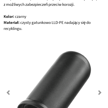
z możliwych zabezpieczeń przeciw korozji.
Kolor:
czarny
Materiał:
czysty gatunkowo LLD-PE nadający się do
recyklingu.
Previous
Next