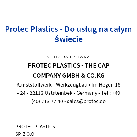
Protec Plastics - Do usług na całym
świecie
SIEDZIBA GŁÓWNA
PROTEC PLASTICS - THE CAP
COMPANY GMBH & CO.KG
Kunststoffwerk - Werkzeugbau • Im Hegen 18
- 24 • 22113 Oststeinbek • Germany • Tel.: +49
(40) 713 77 40 • sales@protec.de
PROTEC PLASTICS
SP. Z O.O.