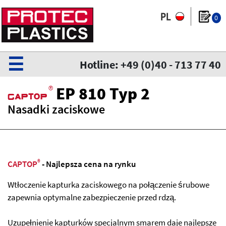
0
☰
Hotline: +49 (0)40 - 713 77 40
®
EP 810 Typ 2
CaPtoP
Nasadki zaciskowe
®
CAPTOP
- Najlepsza cena na rynku
Wtłoczenie kapturka zaciskowego na połączenie śrubowe
zapewnia optymalne zabezpieczenie przed rdzą.
Uzupełnienie kapturków specjalnym smarem daje najlepsze