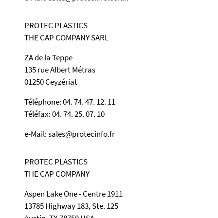
PROTEC PLASTICS
THE CAP COMPANY SARL
ZA de la Teppe
135 rue Albert Métras
01250 Ceyzériat
Téléphone: 04. 74. 47. 12. 11
Téléfax: 04. 74. 25. 07. 10
e-Mail: sales@protecinfo.fr
PROTEC PLASTICS
THE CAP COMPANY
Aspen Lake One - Centre 1911
13785 Highway 183, Ste. 125
Austin, TX 78750 USA