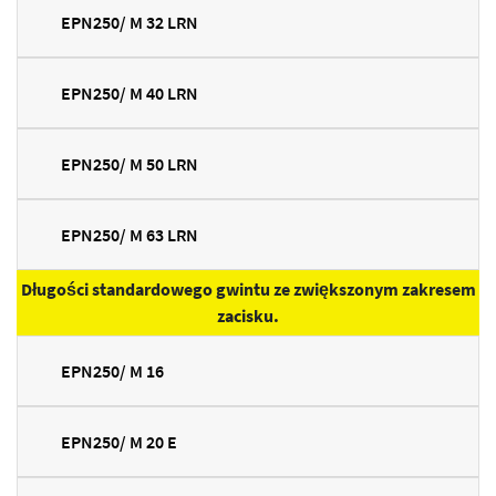
EPN250/ M 32 LRN
EPN250/ M 40 LRN
EPN250/ M 50 LRN
EPN250/ M 63 LRN
Długości standardowego gwintu ze zwiększonym zakresem
zacisku.
EPN250/ M 16
EPN250/ M 20 E