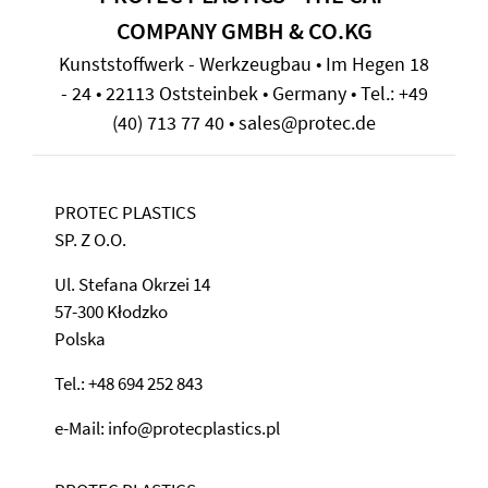
COMPANY GMBH & CO.KG
Kunststoffwerk - Werkzeugbau • Im Hegen 18
- 24 • 22113 Oststeinbek • Germany • Tel.: +49
(40) 713 77 40 • sales@protec.de
PROTEC PLASTICS
SP. Z O.O.
Ul. Stefana Okrzei 14
57-300 Kłodzko
Polska
Tel.: +48 694 252 843
e-Mail: info@protecplastics.pl