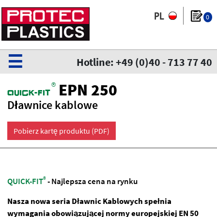
0
☰
Hotline: +49 (0)40 - 713 77 40
®
EPN 250
QuiCk-fit
Dławnice kablowe
Pobierz kartę produktu (PDF)
®
QUICK-FIT
- Najlepsza cena na rynku
Nasza nowa seria Dławnic Kablowych spełnia
wymagania obowiązującej normy europejskiej EN 50