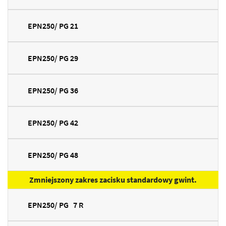
EPN250/ PG 21
EPN250/ PG 29
EPN250/ PG 36
EPN250/ PG 42
EPN250/ PG 48
Zmniejszony zakres zacisku standardowy gwint.
EPN250/ PG 7 R