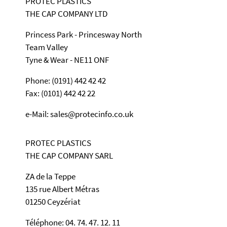
PROTEC PLASTICS
THE CAP COMPANY LTD
Princess Park - Princesway North
Team Valley
Tyne & Wear - NE11 ONF
Phone: (0191) 442 42 42
Fax: (0101) 442 42 22
e-Mail: sales@protecinfo.co.uk
PROTEC PLASTICS
THE CAP COMPANY SARL
ZA de la Teppe
135 rue Albert Métras
01250 Ceyzériat
Téléphone: 04. 74. 47. 12. 11