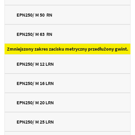
EPN250/ M 50 RN
EPN250/ M 63 RN
Zmniejszony zakres zacisku metryczny przedłużony gwint.
EPN250/ M 12 LRN
EPN250/ M 16 LRN
EPN250/ M 20 LRN
EPN250/ M 25 LRN