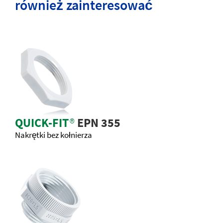
również zainteresować
QUICK-FIT
®
EPN 355
Nakrętki bez kołnierza