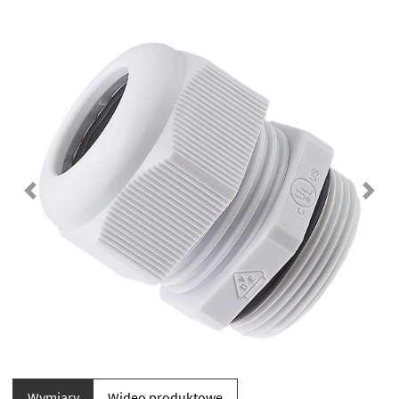
Previous
Next
Wymiary
Wideo produktowe