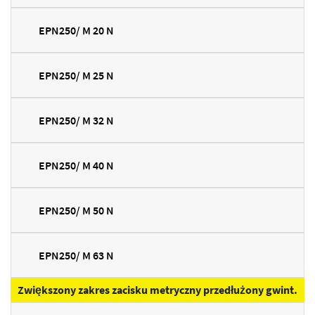
EPN250/ M 20 N
EPN250/ M 25 N
EPN250/ M 32 N
EPN250/ M 40 N
EPN250/ M 50 N
EPN250/ M 63 N
Zwiększony zakres zacisku metryczny przedłużony gwint.