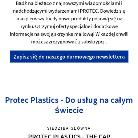
Bądź na bieżąco z najnowszymi wiadomościami i
nadchodzącymi wydarzeniami PROTEC. Dowiedz się
jako pierwszy, kiedy nowe produkty pojawią się na
rynku. Otrzymuj oferty specjalne i dodatkowe
informacje na swoją skrzynkę mailową! W każdej chwili
możesz zrezygnować z subskrypcji.
Zapisz się do naszego darmowego newslettera
Protec Plastics - Do usług na całym
świecie
SIEDZIBA GŁÓWNA
PROTEC PLASTICS - THE CAP