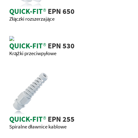
QUICK-FIT
®
EPN 650
Złączki rozszerzające
QUICK-FIT
®
EPN 530
Krążki przeciwpyłowe
QUICK-FIT
®
EPN 255
Spiralne dławnice kablowe