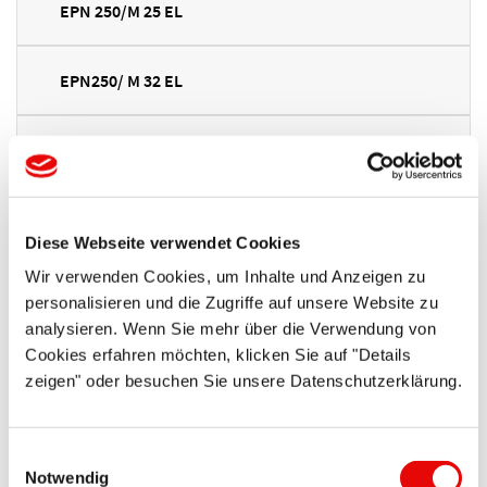
EPN 250/M 25 EL
EPN250/ M 32 EL
EPN250/ M 40 L
EPN250/ M 50 L
Diese Webseite verwendet Cookies
Zmniejszony zakres zacisku standardowy gwint.
Wir verwenden Cookies, um Inhalte und Anzeigen zu
personalisieren und die Zugriffe auf unsere Website zu
EPN250/ M 16 R
analysieren. Wenn Sie mehr über die Verwendung von
Cookies erfahren möchten, klicken Sie auf "Details
zeigen" oder besuchen Sie unsere Datenschutzerklärung.
EPN250/ M 20 R
Einwilligungsauswahl
EPN250/ M 25 R
Notwendig