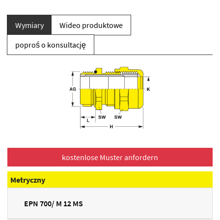
Wymiary
Wideo produktowe
poproś o konsultację
Metryczny
EPN 700/ M 12 MS