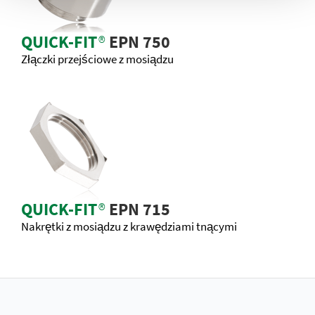
QUICK-FIT
®
EPN 750
Złączki przejściowe z mosiądzu
QUICK-FIT
®
EPN 715
Nakrętki z mosiądzu z krawędziami tnącymi