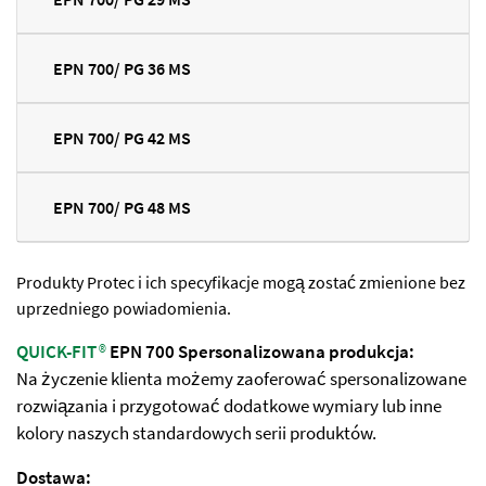
EPN 700/ PG 36 MS
EPN 700/ PG 42 MS
EPN 700/ PG 48 MS
Produkty Protec i ich specyfikacje mogą zostać zmienione bez
uprzedniego powiadomienia.
QUICK-FIT
®
EPN 700 Spersonalizowana produkcja:
Na życzenie klienta możemy zaoferować spersonalizowane
rozwiązania i przygotować dodatkowe wymiary lub inne
kolory naszych standardowych serii produktów.
Dostawa: