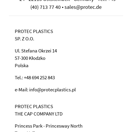
(40) 713 77 40 • sales@protec.de
PROTEC PLASTICS
SP. Z O.O.
Ul. Stefana Okrzei 14
57-300 Kłodzko
Polska
Tel.: +48 694 252 843
e-Mail: info@protecplastics.pl
PROTEC PLASTICS
THE CAP COMPANY LTD
Princess Park - Princesway North