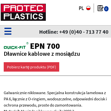
0
☰
Hotline: +49 (0)40 - 713 77 40
®
EPN 700
QuiCk-fit
Dławnice kablowe z mosiądzu
Pobierz kartę produktu (PDF)
Galwanicznie niklowane. Specjalna konstrukcja lamelowa z
PA 6, łącznie z O-ringiem, wodoszczelne, odpowiedni docisk i
ochrona przewodu, proste do zamontowania.