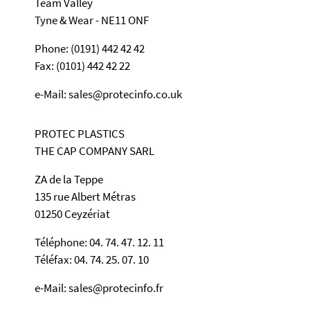
Team Valley
Tyne & Wear - NE11 ONF
Phone: (0191) 442 42 42
Fax: (0101) 442 42 22
e-Mail: sales@protecinfo.co.uk
PROTEC PLASTICS
THE CAP COMPANY SARL
ZA de la Teppe
135 rue Albert Métras
01250 Ceyzériat
Téléphone: 04. 74. 47. 12. 11
Téléfax: 04. 74. 25. 07. 10
e-Mail: sales@protecinfo.fr