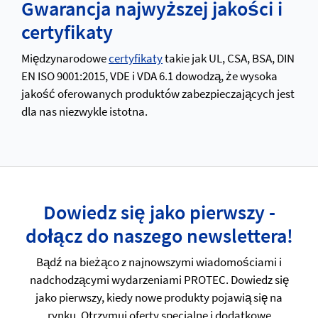
Gwarancja najwyższej jakości i
certyfikaty
Międzynarodowe
certyfikaty
takie jak UL, CSA, BSA, DIN
EN ISO 9001:2015, VDE i VDA 6.1 dowodzą, że wysoka
jakość oferowanych produktów zabezpieczających jest
dla nas niezwykle istotna.
Dowiedz się jako pierwszy -
dołącz do naszego newslettera!
Bądź na bieżąco z najnowszymi wiadomościami i
nadchodzącymi wydarzeniami PROTEC. Dowiedz się
jako pierwszy, kiedy nowe produkty pojawią się na
rynku. Otrzymuj oferty specjalne i dodatkowe