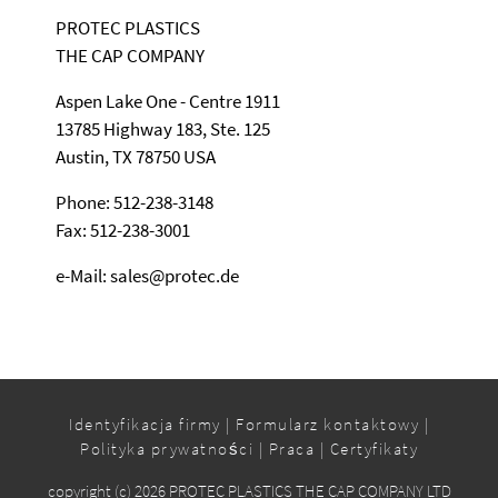
PROTEC PLASTICS
THE CAP COMPANY
Aspen Lake One - Centre 1911
13785 Highway 183, Ste. 125
Austin, TX 78750 USA
Phone: 512-238-3148
Fax: 512-238-3001
e-Mail: sales@protec.de
Identyfikacja firmy
|
Formularz kontaktowy
|
Polityka prywatności
|
Praca
|
Certyfikaty
copyright (c) 2026 PROTEC PLASTICS THE CAP COMPANY LTD