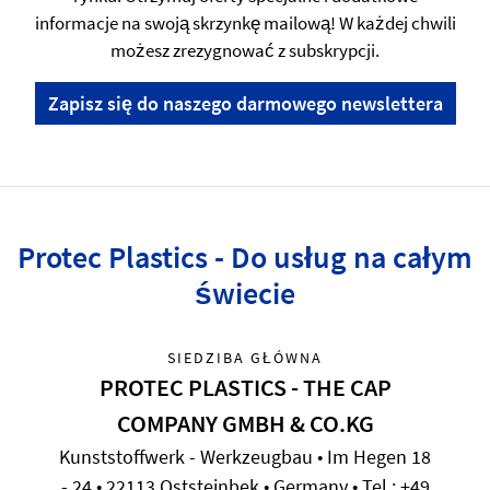
informacje na swoją skrzynkę mailową! W każdej chwili
możesz zrezygnować z subskrypcji.
Zapisz się do naszego darmowego newslettera
Protec Plastics - Do usług na całym
świecie
SIEDZIBA GŁÓWNA
PROTEC PLASTICS - THE CAP
COMPANY GMBH & CO.KG
Kunststoffwerk - Werkzeugbau • Im Hegen 18
- 24 • 22113 Oststeinbek • Germany • Tel.: +49