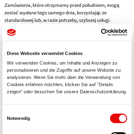
Zamówienia, które otrzymamy przed południem, mogą
zostać wysłane tego samego dnia, korzystając ze
standardowej lub, w razie potrzeby, szybszej usługi.
Diese Webseite verwendet Cookies
Te serie Protec mogą Cię
Wir verwenden Cookies, um Inhalte und Anzeigen zu
również zainteresować
personalisieren und die Zugriffe auf unsere Website zu
analysieren. Wenn Sie mehr über die Verwendung von
Cookies erfahren möchten, klicken Sie auf "Details
zeigen" oder besuchen Sie unsere Datenschutzerklärung.
Einwilligungsauswahl
Notwendig