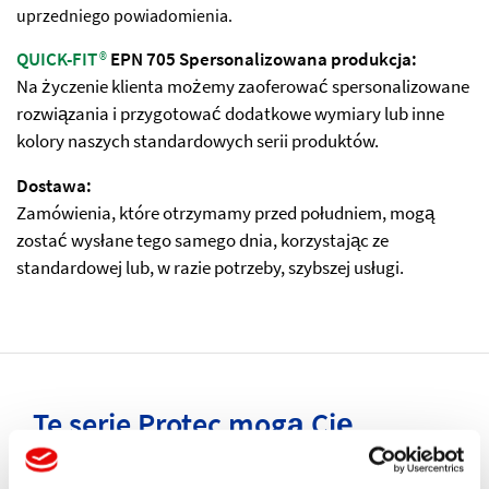
uprzedniego powiadomienia.
QUICK-FIT
®
EPN 705 Spersonalizowana produkcja:
Na życzenie klienta możemy zaoferować spersonalizowane
rozwiązania i przygotować dodatkowe wymiary lub inne
kolory naszych standardowych serii produktów.
Dostawa:
Zamówienia, które otrzymamy przed południem, mogą
zostać wysłane tego samego dnia, korzystając ze
standardowej lub, w razie potrzeby, szybszej usługi.
Te serie Protec mogą Cię
również zainteresować