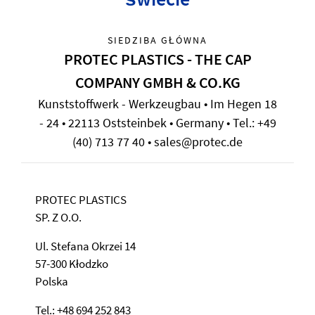
SIEDZIBA GŁÓWNA
PROTEC PLASTICS - THE CAP
COMPANY GMBH & CO.KG
Kunststoffwerk - Werkzeugbau • Im Hegen 18
- 24 • 22113 Oststeinbek • Germany • Tel.: +49
(40) 713 77 40 • sales@protec.de
PROTEC PLASTICS
SP. Z O.O.
Ul. Stefana Okrzei 14
57-300 Kłodzko
Polska
Tel.: +48 694 252 843