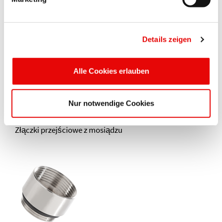
Wkładki wieloprzepustowe
Details zeigen
Alle Cookies erlauben
Nur notwendige Cookies
QUICK-FIT
®
EPN 750
Złączki przejściowe z mosiądzu