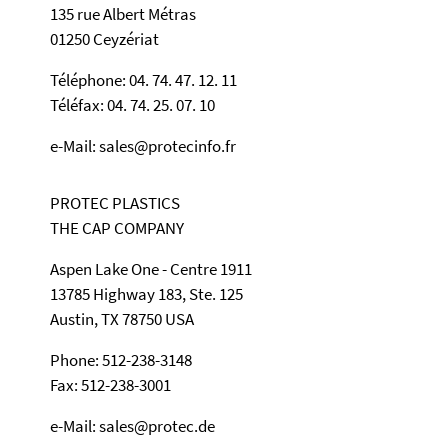
135 rue Albert Métras
01250 Ceyzériat
Téléphone: 04. 74. 47. 12. 11
Téléfax: 04. 74. 25. 07. 10
e-Mail: sales@protecinfo.fr
PROTEC PLASTICS
THE CAP COMPANY
Aspen Lake One - Centre 1911
13785 Highway 183, Ste. 125
Austin, TX 78750 USA
Phone: 512-238-3148
Fax: 512-238-3001
e-Mail: sales@protec.de