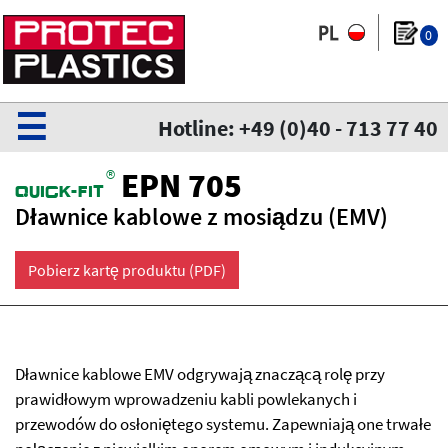
0
☰
Hotline: +49 (0)40 - 713 77 40
®
EPN 705
QuiCk-fit
Dławnice kablowe z mosiądzu (EMV)
Pobierz kartę produktu (PDF)
Dławnice kablowe EMV odgrywają znaczącą rolę przy
prawidłowym wprowadzeniu kabli powlekanych i
przewodów do osłoniętego systemu. Zapewniają one trwałe