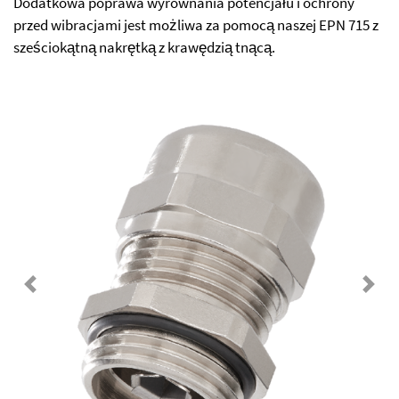
Dodatkowa poprawa wyrównania potencjału i ochrony
przed wibracjami jest możliwa za pomocą naszej EPN 715 z
sześciokątną nakrętką z krawędzią tnącą.
Previous
Next