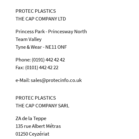
PROTEC PLASTICS
THE CAP COMPANY LTD
Princess Park - Princesway North
Team Valley
Tyne & Wear - NE11 ONF
Phone: (0191) 442 42 42
Fax: (0101) 442 42 22
e-Mail: sales@protecinfo.co.uk
PROTEC PLASTICS
THE CAP COMPANY SARL
ZA de la Teppe
135 rue Albert Métras
01250 Ceyzériat