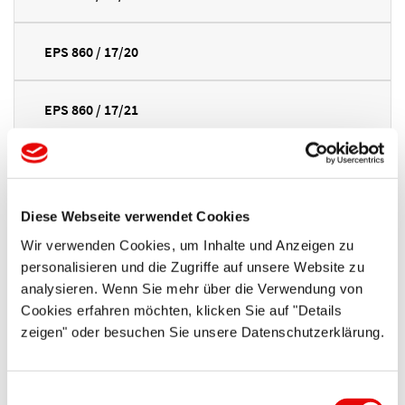
EPS 860 / 17/20
EPS 860 / 17/21
EPS 860 / 18/22
Diese Webseite verwendet Cookies
EPS 860 / 18/25
Wir verwenden Cookies, um Inhalte und Anzeigen zu
personalisieren und die Zugriffe auf unsere Website zu
EPS 860 / 20/24
analysieren. Wenn Sie mehr über die Verwendung von
Cookies erfahren möchten, klicken Sie auf "Details
zeigen" oder besuchen Sie unsere Datenschutzerklärung.
EPS 860 / 20/25
Einwilligungsauswahl
EPS 860 / 22/26