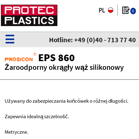
0
☰
Hotline: +49 (0)40 - 713 77 40
®
EPS 860
Prosicon
Żaroodporny okrągły wąż silikonowy
Używany do zabezpieczania końcówek o różnej długości.
Zapewnia idealną szczelność.
Metryczne.