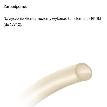
Żaroodporne.
Na życzenie klienta możemy wykonać ten element z EPDM
(do 177° C).