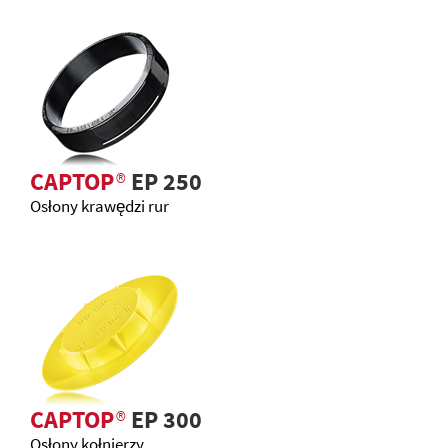
CAPTOP
®
EP 250
Osłony krawędzi rur
CAPTOP
®
EP 300
Osłony kołnierzy