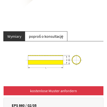
Wymiary
poproś o konsultację
EPS 860 / 02/05