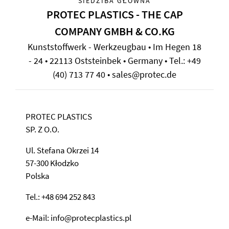
SIEDZIBA GŁÓWNA
PROTEC PLASTICS - THE CAP
COMPANY GMBH & CO.KG
Kunststoffwerk - Werkzeugbau • Im Hegen 18
- 24 • 22113 Oststeinbek • Germany • Tel.: +49
(40) 713 77 40 • sales@protec.de
PROTEC PLASTICS
SP. Z O.O.
Ul. Stefana Okrzei 14
57-300 Kłodzko
Polska
Tel.: +48 694 252 843
e-Mail: info@protecplastics.pl