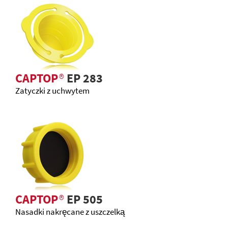
CAPTOP
®
EP 283
Zatyczki z uchwytem
CAPTOP
®
EP 505
Nasadki nakręcane z uszczelką