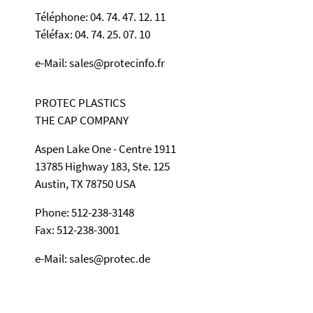
Téléphone: 04. 74. 47. 12. 11
Téléfax: 04. 74. 25. 07. 10
e-Mail: sales@protecinfo.fr
PROTEC PLASTICS
THE CAP COMPANY
Aspen Lake One - Centre 1911
13785 Highway 183, Ste. 125
Austin, TX 78750 USA
Phone: 512-238-3148
Fax: 512-238-3001
e-Mail: sales@protec.de