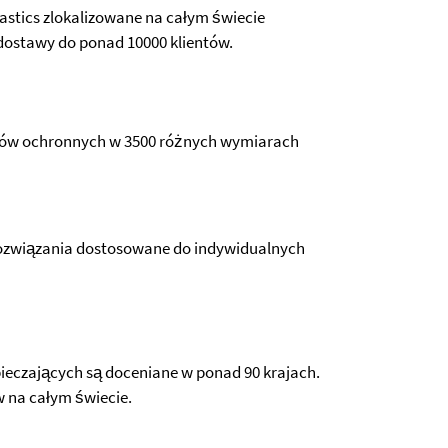
lastics zlokalizowane na całym świecie
ostawy do ponad 10000 klientów.
tów ochronnych w 3500 różnych wymiarach
rozwiązania dostosowane do indywidualnych
eczających są doceniane w ponad 90 krajach.
w na całym świecie.