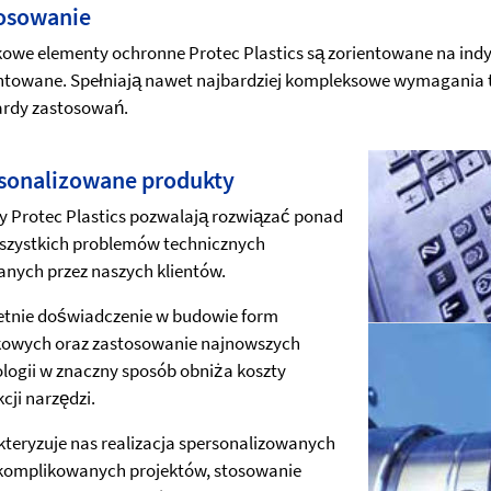
osowanie
kowe elementy ochronne Protec Plastics są zorientowane na ind
towane. Spełniają nawet najbardziej kompleksowe wymagania t
ardy zastosowań.
sonalizowane produkty
 Protec Plastics pozwalają rozwiązać ponad
szystkich problemów technicznych
anych przez naszych klientów.
etnie doświadczenie w budowie form
kowych oraz zastosowanie najnowszych
logii w znaczny sposób obniża koszty
cji narzędzi.
teryzuje nas realizacja spersonalizowanych
komplikowanych projektów, stosowanie