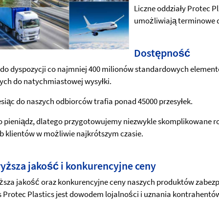
Liczne oddziały Protec P
umożliwiają terminowe d
Dostępność
do dyspozycji co najmniej 400 milionów standardowych elemen
ch do natychmiastowej wysyłki.
siąc do naszych odbiorców trafia ponad 45000 przesyłek.
o pieniądz, dlatego przygotowujemy niezwykle skomplikowane 
b klientów w możliwie najkrótszym czasie.
yższa jakość i konkurencyjne ceny
sza jakość oraz konkurencyjne ceny naszych produktów zabezpi
 Protec Plastics jest dowodem lojalności i uznania kontrahentó