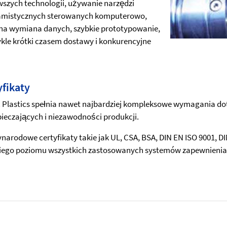
szych technologii, używanie narzędzi
amistycznych sterowanych komputerowo,
na wymiana danych, szybkie prototypowanie,
kle krótki czasem dostawy i konkurencyjne
yfikaty
 Plastics spełnia nawet najbardziej kompleksowe wymagania 
ieczających i niezawodności produkcji.
narodowe certyfikaty takie jak UL, CSA, BSA, DIN EN ISO 9001, D
ego poziomu wszystkich zastosowanych systemów zapewnienia 