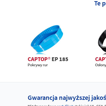
Te 
CAPTOP
®
EP 185
CAP
Pokrywy rur
Osłony
Gwarancja najwyższej jakośc