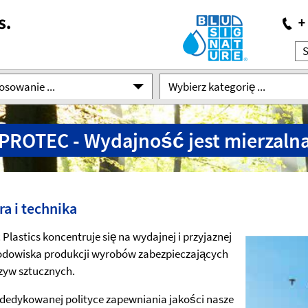
osowanie ...
Wybierz kategorię ...
PROTEC - Wydajność jest mierzaln
ra i technika
 Plastics koncentruje się na wydajnej i przyjaznej
odowiska produkcji wyrobów zabezpieczających
zyw sztucznych.
 dedykowanej polityce zapewniania jakości nasze