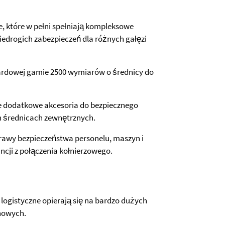
e, które w pełni spełniają kompleksowe
iedrogich zabezpieczeń dla różnych gałęzi
rdowej gamie 2500 wymiarów o średnicy do
ne dodatkowe akcesoria do bezpiecznego
 średnicach zewnętrznych.
prawy bezpieczeństwa personelu, maszyn i
ncji z połączenia kołnierzowego.
logistyczne opierają się na bardzo dużych
nowych.