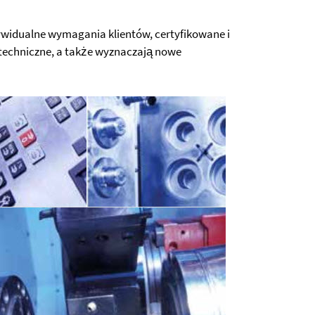
ywidualne wymagania klientów, certyfikowane i
echniczne, a także wyznaczają nowe