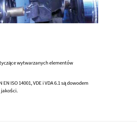
dotyczące wytwarzanych elementów
IN EN ISO 14001, VDE i VDA 6.1 są dowodem
jakości.