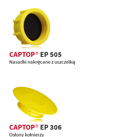
CAPTOP
®
EP 505
Nasadki nakręcane z uszczelką
CAPTOP
®
EP 306
Osłony kołnierzy