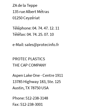
ZA de la Teppe
135 rue Albert Métras
01250 Ceyzériat
Téléphone: 04. 74. 47. 12. 11
Téléfax: 04. 74. 25. 07. 10
e-Mail: sales@protecinfo.fr
PROTEC PLASTICS
THE CAP COMPANY
Aspen Lake One - Centre 1911
13785 Highway 183, Ste. 125
Austin, TX 78750 USA
Phone: 512-238-3148
Fax: 512-238-3001