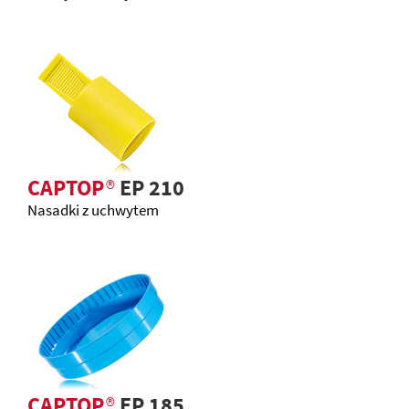
CAPTOP
®
EP 210
Nasadki z uchwytem
CAPTOP
®
EP 185