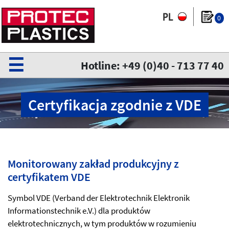
0
☰
Hotline: +49 (0)40 - 713 77 40
Certyfikacja zgodnie z VDE
Monitorowany zakład produkcyjny z
certyfikatem VDE
Symbol VDE (Verband der Elektrotechnik Elektronik
Informationstechnik e.V.) dla produktów
elektrotechnicznych, w tym produktów w rozumieniu